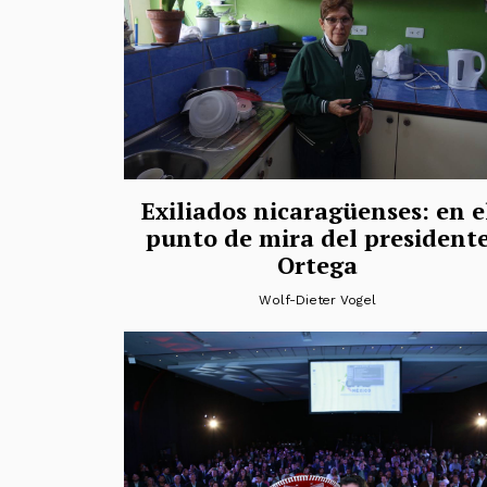
Exiliados nicaragüenses: en e
punto de mira del president
Ortega
Wolf-Dieter Vogel