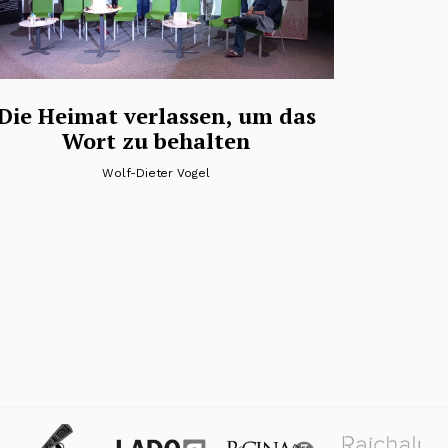
Die Heimat verlassen, um das
Wort zu behalten
Wolf-Dieter Vogel
tradas