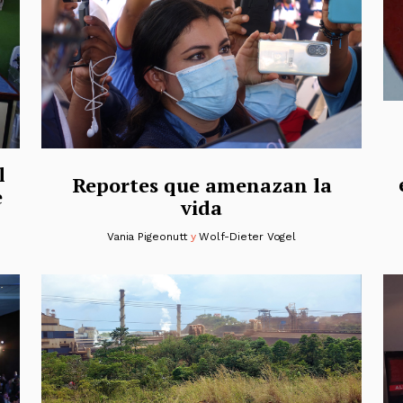
l
Reportes que amenazan la
e
vida
Vania Pigeonutt
y
Wolf-Dieter Vogel