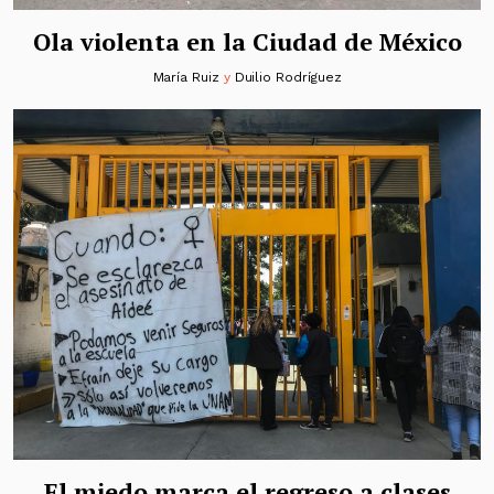
Ola violenta en la Ciudad de México
María Ruiz
y
Duilio Rodríguez
El miedo marca el regreso a clases