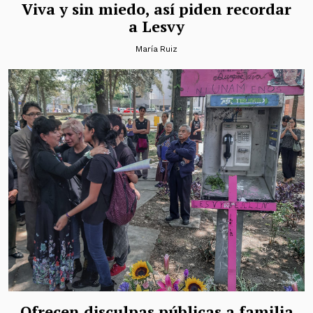
Viva y sin miedo, así piden recordar
a Lesvy
María Ruiz
Ofrecen disculpas públicas a familia