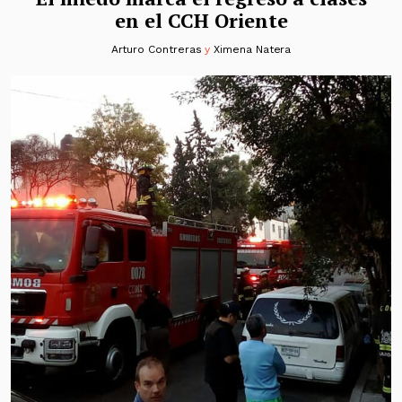
en el CCH Oriente
Arturo Contreras
y
Ximena Natera