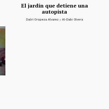
El jardín que detiene una
autopista
Daliri Oropeza Alvarez
y
Al-Dabi Olvera