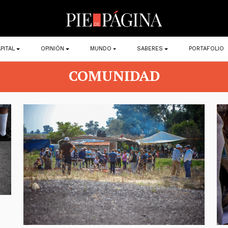
PITAL
OPINIÓN
MUNDO
SABERES
PORTAFOLIO
COMUNIDAD