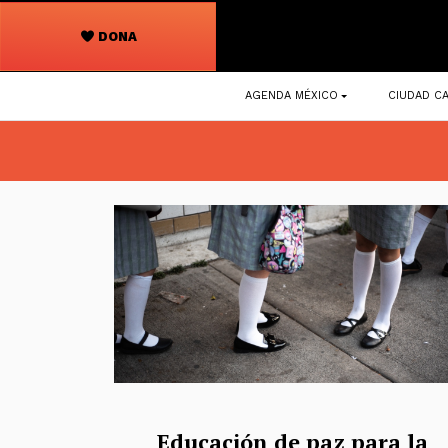
DONA
Navegación
AGENDA MÉXICO
CIUDAD CA
principal
Educación de paz para la