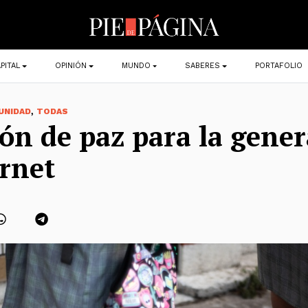
PITAL
OPINIÓN
MUNDO
SABERES
PORTAFOLIO
,
UNIDAD
TODAS
ón de paz para la gene
ernet