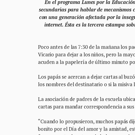
En el programa Lunes por la Educación 
secundarias para hablar de mecanismos con
con una generación afectada por la inseg
internet. Ésta es la tercera estampa so
Poco antes de las 7:30 de la mañana los pa
Vicario para dejar a los niños, pero la ma
acuden a la papelería de último minuto por
Los papás se acercan a dejar cartas al buzó
los nombres del destinatario o si la misiva l
La asociación de padres de la escuela ubi
cartas para mandar correspondencia a sus h
“Cuando lo propusieron, muchos papás dij
bonito por el Día del amor y la amistad, es