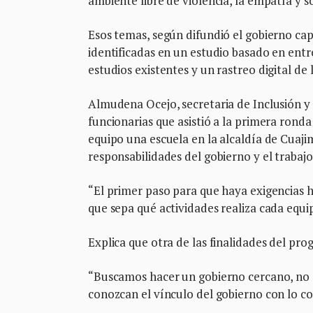
ambiente libre de violencia, la empatía y s
Esos temas, según difundió el gobierno capi
identificadas en un estudio basado en entre
estudios existentes y un rastreo digital de 
Almudena Ocejo, secretaria de Inclusión y 
funcionarias que asistió a la primera rond
equipo una escuela en la alcaldía de Cuaj
responsabilidades del gobierno y el trabajo 
“El primer paso para que haya exigencias h
que sepa qué actividades realiza cada equip
Explica que otra de las finalidades del pro
“Buscamos hacer un gobierno cercano, no e
conozcan el vínculo del gobierno con lo col