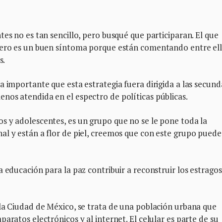
es no es tan sencillo, pero busqué que participaran. El que
pero es un buen síntoma porque están comentando entre ell
s.
a importante que esta estrategia fuera dirigida a las secund
nos atendida en el espectro de políticas públicas.
s y adolescentes, es un grupo que no se le pone toda la
al y están a flor de piel, creemos que con este grupo puede
 educación para la paz contribuir a reconstruir los estragos
la Ciudad de México, se trata de una población urbana que
aratos electrónicos y al internet. El celular es parte de su