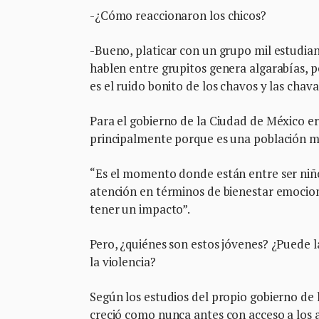
-¿Cómo reaccionaron los chicos?
-Bueno, platicar con un grupo mil estudiant
hablen entre grupitos genera algarabías, 
es el ruido bonito de los chavos y las chava
Para el gobierno de la Ciudad de México er
principalmente porque es una población me
“Es el momento donde están entre ser niño
atención en términos de bienestar emocion
tener un impacto”.
Pero, ¿quiénes son estos jóvenes? ¿Puede la
la violencia?
Según los estudios del propio gobierno de 
creció como nunca antes con acceso a los ap