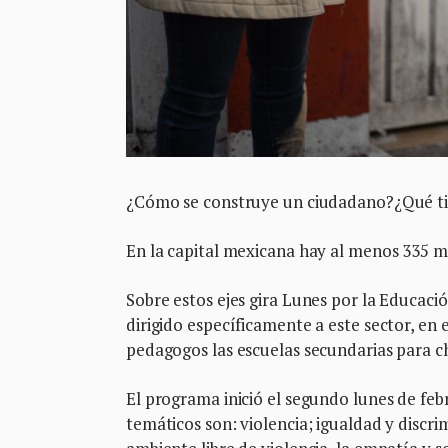
¿Cómo se construye un ciudadano?¿Qué ti
En la capital mexicana hay al menos 335 mi
Sobre estos ejes gira Lunes por la Educaci
dirigido específicamente a este sector, en 
pedagogos las escuelas secundarias para cha
El programa inició el segundo lunes de febr
temáticos son: violencia; igualdad y discr