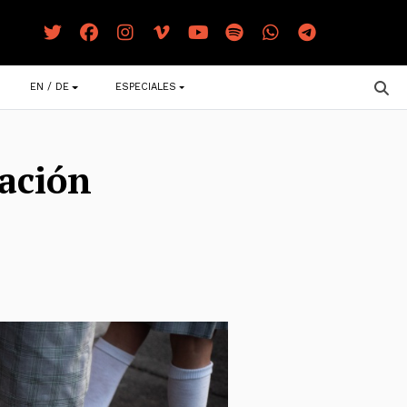
EN / DE
ESPECIALES
ración