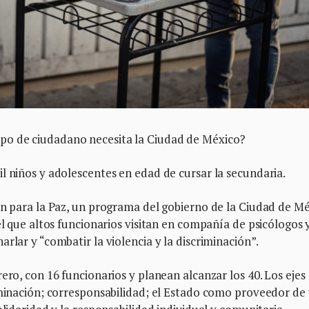
po de ciudadano necesita la Ciudad de México?
l niños y adolescentes en edad de cursar la secundaria.
ón para la Paz, un programa del gobierno de la Ciudad de Mé
el que altos funcionarios visitan en compañía de psicólogos 
rlar y “combatir la violencia y la discriminación”.
ero, con 16 funcionarios y planean alcanzar los 40. Los ejes
iminación; corresponsabilidad; el Estado como proveedor de