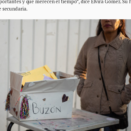
ortantes y que merecen el tiempo”, dice Elvira Gómez. Su h
e secundaria.