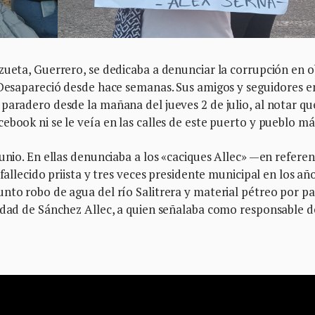
zueta, Guerrero, se dedicaba a denunciar la corrupción en o
. Desapareció desde hace semanas. Sus amigos y seguidores e
paradero desde la mañana del jueves 2 de julio, al notar qu
ebook ni se le veía en las calles de este puerto y pueblo má
unio. En ellas denunciaba a los «caciques Allec» —en referen
fallecido priista y tres veces presidente municipal en los añ
nto robo de agua del río Salitrera y material pétreo por pa
edad de Sánchez Allec, a quien señalaba como responsable d