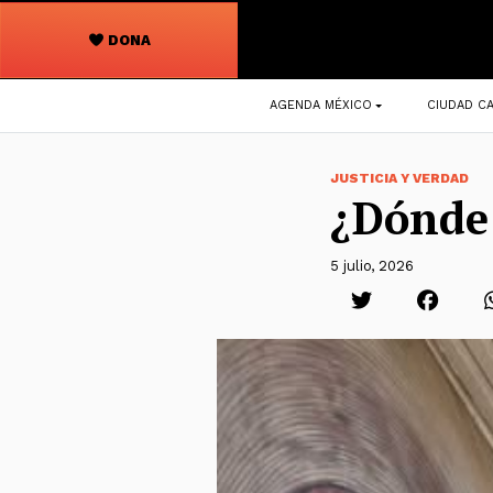
DONA
Navegación
AGENDA MÉXICO
CIUDAD CA
principal
JUSTICIA Y VERDAD
¿Dónde 
5 julio, 2026