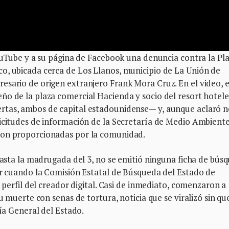
YouTube y a su página de Facebook una denuncia contra la Pl
o, ubicada cerca de Los Llanos, municipio de La Unión de
esario de origen extranjero Frank Mora Cruz. En el video, e
ño de la plaza comercial Hacienda y socio del resort hotel
rtas, ambos de capital estadounidense— y, aunque aclaró 
licitudes de información de la Secretaría de Medio Ambiente
ron proporcionadas por la comunidad.
 hasta la madrugada del 3, no se emitió ninguna ficha de bús
er cuando la Comisión Estatal de Búsqueda del Estado de
l perfil del creador digital. Casi de inmediato, comenzaron a
u muerte con señas de tortura, noticia que se viralizó sin qu
lía General del Estado.