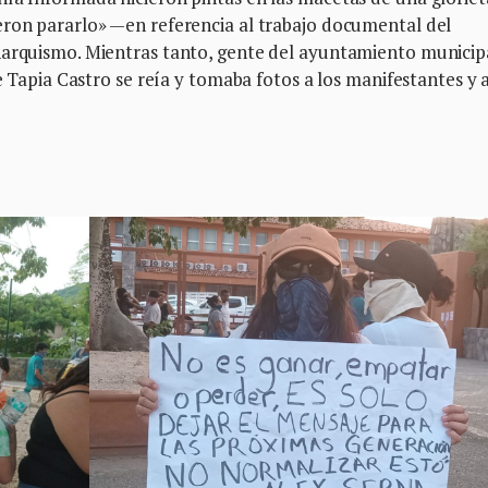
eron pararlo» —en referencia al trabajo documental del
narquismo. Mientras tanto, gente del ayuntamiento municip
te Tapia Castro se reía y tomaba fotos a los manifestantes y a