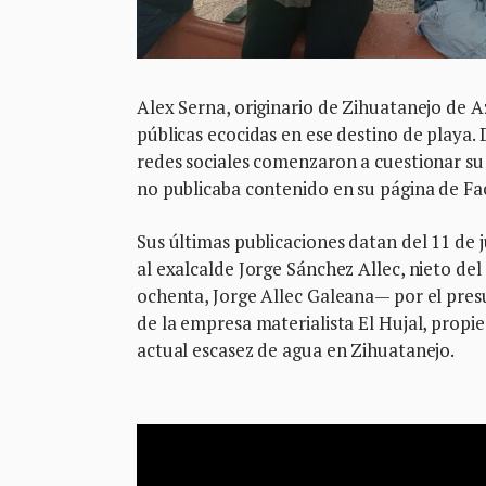
Alex Serna, originario de Zihuatanejo de A
públicas ecocidas en ese destino de playa
redes sociales comenzaron a cuestionar su 
no publicaba contenido en su página de Fac
Sus últimas publicaciones datan del 11 de j
al exalcalde Jorge Sánchez Allec, nieto del 
ochenta, Jorge Allec Galeana— por el presu
de la empresa materialista El Hujal, propi
actual escasez de agua en Zihuatanejo.