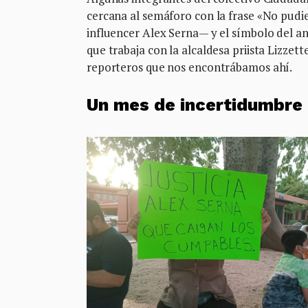
cercana al semáforo con la frase «No pudi
influencer Alex Serna— y el símbolo del a
que trabaja con la alcaldesa priista Lizzet
reporteros que nos encontrábamos ahí.
Un mes de incertidumbre