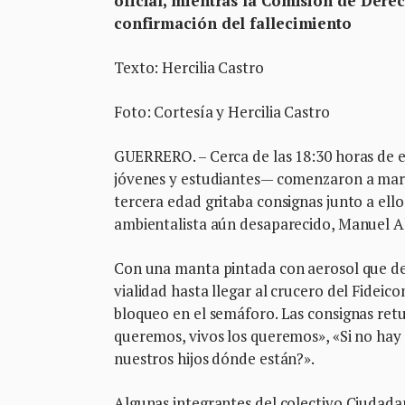
oficial, mientras la Comisión de Dere
confirmación del fallecimiento
Texto: Hercilia Castro
Foto: Cortesía y Hercilia Castro
GUERRERO. – Cerca de las 18:30 horas de e
jóvenes y estudiantes— comenzaron a marc
tercera edad gritaba consignas junto a ell
ambientalista aún desaparecido, Manuel 
Con una manta pintada con aerosol que dec
vialidad hasta llegar al crucero del Fidei
bloqueo en el semáforo. Las consignas retu
queremos, vivos los queremos», «Si no hay
nuestros hijos dónde están?».
Algunas integrantes del colectivo Ciudada