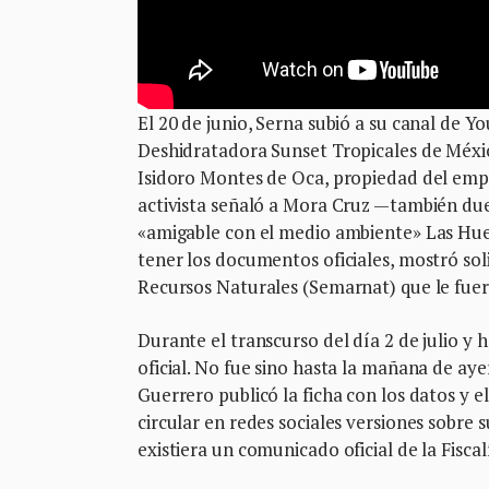
El 20 de junio, Serna subió a su canal de 
Deshidratadora Sunset Tropicales de Méxic
Isidoro Montes de Oca, propiedad del empr
activista señaló a Mora Cruz —también due
«amigable con el medio ambiente» Las Hue
tener los documentos oficiales, mostró so
Recursos Naturales (Semarnat) que le fue
Durante el transcurso del día 2 de julio y
oficial. No fue sino hasta la mañana de ay
Guerrero publicó la ficha con los datos y e
circular en redes sociales versiones sobre s
existiera un comunicado oficial de la Fisca