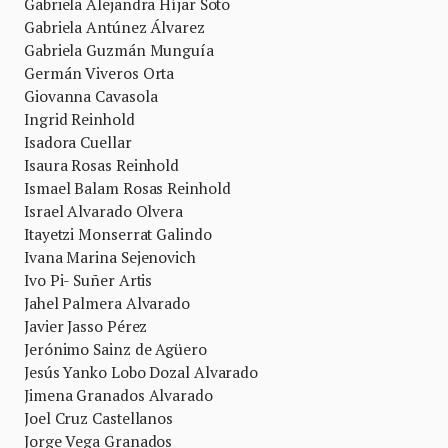
Gabriela Alejandra Híjar Soto
Gabriela Antúnez Álvarez
Gabriela Guzmán Munguía
Germán Viveros Orta
Giovanna Cavasola
Ingrid Reinhold
Isadora Cuellar
Isaura Rosas Reinhold
Ismael Balam Rosas Reinhold
Israel Alvarado Olvera
Itayetzi Monserrat Galindo
Ivana Marina Sejenovich
Ivo Pi- Suñer Artis
Jahel Palmera Alvarado
Javier Jasso Pérez
Jerónimo Sainz de Agüero
Jesús Yanko Lobo Dozal Alvarado
Jimena Granados Alvarado
Joel Cruz Castellanos
Jorge Vega Granados