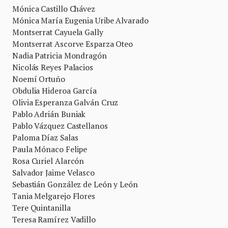
Mónica Castillo Chávez
Mónica María Eugenia Uribe Alvarado
Montserrat Cayuela Gally
Montserrat Ascorve Esparza Oteo
Nadia Patricia Mondragón
Nicolás Reyes Palacios
Noemí Ortuño
Obdulia Hideroa García
Olivia Esperanza Galván Cruz
Pablo Adrián Buniak
Pablo Vázquez Castellanos
Paloma Díaz Salas
Paula Mónaco Felipe
Rosa Curiel Alarcón
Salvador Jaime Velasco
Sebastián González de León y León
Tania Melgarejo Flores
Tere Quintanilla
Teresa Ramírez Vadillo