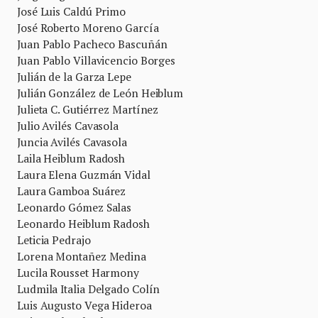
José Luis Caldú Primo
José Roberto Moreno García
Juan Pablo Pacheco Bascuñán
Juan Pablo Villavicencio Borges
Julián de la Garza Lepe
Julián González de León Heiblum
Julieta C. Gutiérrez Martínez
Julio Avilés Cavasola
Juncia Avilés Cavasola
Laila Heiblum Radosh
Laura Elena Guzmán Vidal
Laura Gamboa Suárez
Leonardo Gómez Salas
Leonardo Heiblum Radosh
Leticia Pedrajo
Lorena Montañez Medina
Lucila Rousset Harmony
Ludmila Italia Delgado Colín
Luis Augusto Vega Hideroa