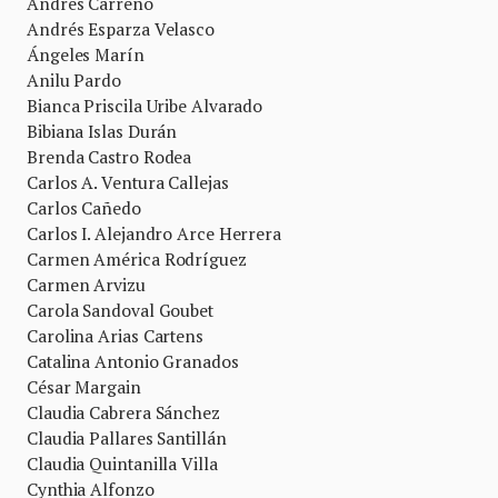
Andrés Carreño
Andrés Esparza Velasco
Ángeles Marín
Anilu Pardo
Bianca Priscila Uribe Alvarado
Bibiana Islas Durán
Brenda Castro Rodea
Carlos A. Ventura Callejas
Carlos Cañedo
Carlos I. Alejandro Arce Herrera
Carmen América Rodríguez
Carmen Arvizu
Carola Sandoval Goubet
Carolina Arias Cartens
Catalina Antonio Granados
César Margain
Claudia Cabrera Sánchez
Claudia Pallares Santillán
Claudia Quintanilla Villa
Cynthia Alfonzo