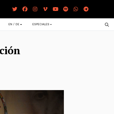
EN / DE
ESPECIALES
ción