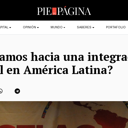
PITAL
OPINIÓN
MUNDO
SABERES
PORTAFOLIO
mos hacia una integra
l en América Latina?