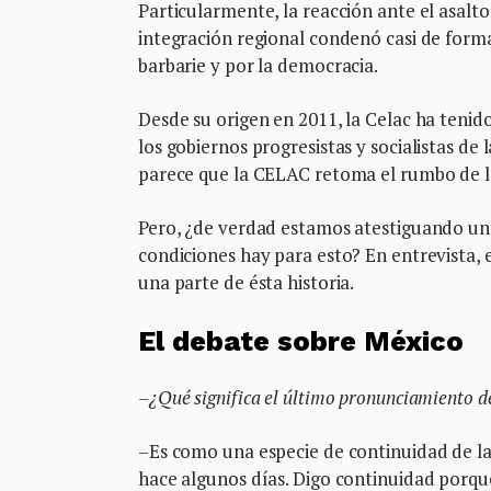
Particularmente, la reacción ante el asal
integración regional condenó casi de forma
barbarie y por la democracia.
Desde su origen en 2011, la Celac ha tenid
los gobiernos progresistas y socialistas de
parece que la CELAC retoma el rumbo de l
Pero, ¿de verdad estamos atestiguando un 
condiciones hay para esto? En entrevista, e
una parte de ésta historia.
El debate sobre México
–¿Qué significa el último pronunciamiento d
–Es como una especie de continuidad de la
hace algunos días. Digo continuidad porque