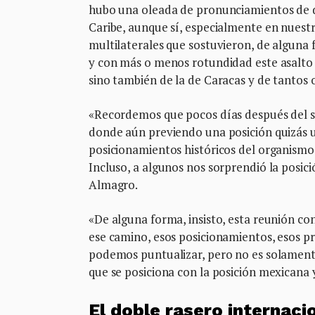
hubo una oleada de pronunciamientos de di
Caribe, aunque sí, especialmente en nuest
multilaterales que sostuvieron, de alguna
y con más o menos rotundidad este asalto
sino también de la de Caracas y de tantos 
«Recordemos que pocos días después del 
donde aún previendo una posición quizás 
posicionamientos históricos del organismo
Incluso, a algunos nos sorprendió la posici
Almagro.
«De alguna forma, insisto, esta reunión co
ese camino, esos posicionamientos, esos 
podemos puntualizar, pero no es solamente
que se posiciona con la posición mexicana y
El doble rasero internaci