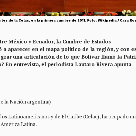
es de la Celac, en la primera cumbre de 2011. Foto: Wikipedia / Casa Ro
tre México y Ecuador, la Cumbre de Estados
 a aparecer en el mapa político de la región, y con es
ograr una articulación de lo que Bolívar llamó la Patr
? En entrevista, el periodista Lautaro Rivera apunta
de la Nación argentina)
s Latinoamericanos y de El Caribe (Celac), ha ocupado un
n América Latina.