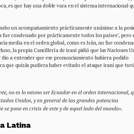
ca, es que hay una doble vara en el sistema internacional q
 hubo un acompañamiento prácticamente unánime a la posi
 fue condenado por prácticamente todos los países’, pero 
ncia media en el orden global, como es Irán, no fue condena
cluso, la propia Cancillería de iraní pidió que las Naciones U
y dio a entender que ese pronunciamiento hubiera podido
ca que quizás pudiera haber evitado el ataque iraní que tuv
te, no es lo mismo ser Ecuador en el orden internacional, 
Estados Unidos, y en general de las grandes potencias
ue se pone en crisis de este y de aquel lado del mundo».
a Latina