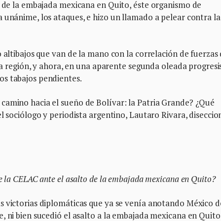
to de la embajada mexicana en Quito, éste organismo de
 unánime, los ataques, e hizo un llamado a pelear contra la
o altibajos que van de la mano con la correlación de fuerzas
 la región, y ahora, en una aparente segunda oleada progresi
os tabajos pendientes.
camino hacia el sueño de Bolívar: la Patria Grande? ¿Qué
l sociólogo y periodista argentino, Lautaro Rivara, diseccio
e la CELAC ante el asalto de la embajada mexicana en Quito?
s victorias diplomáticas que ya se venía anotando México 
, ni bien sucedió el asalto a la embajada mexicana en Quito