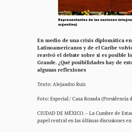
Representantes de las naciones integrant
argentina)
En medio de una crisis diplomática en
Latinoamericanos y de el Caribe volvió
reavivó el debate sobre si es posible l
Grande. ¿Qué posibilidades hay de esto
algunas reflexiones
Texto: Alejandro Ruiz
Foto: Especial / Casa Rosada (Presidencia 
CIUDAD DE MÉXICO. – La Cumbre de Estado
papel central en las últimas discusiones e