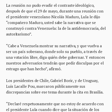
La reunión no pudo evadir el contraste ideológico,
después de que el 29 de mayo, durante una reunión con
el presidente venezolano Nicolás Maduro, Lula le dijo
“compañero Maduro, usted sabe la narrativa que se
construyó contra Venezuela: la de la antidemocracia, del
autoritarismo”.
“Cabe a Venezuela mostrar su narrativa, y que vuelva a
ser un país soberano, donde solo su pueblo, a través de
una votación libre, diga quién debe gobernar. Y entonces
nuestros adversarios tendrán que pedir disculpas por el
estrago que han hecho”, afirmó.
Los presidentes de Chile, Gabriel Boric, y de Uruguay,
Luis Lacalle Pou, marcaron públicamente sus
discrepancias sobre ese tema durante la cita en Brasilia.
“Declaré respetuosamente que no estoy de acuerdo con
el presidente Lula cuando dice que la situación de los