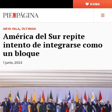
DONA
,
ABYA YALA
ÚLTIMAS
América del Sur repite
intento de integrarse como
un bloque
1 junio, 2023