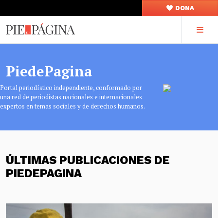
DONA
PiedePagina
Portal periodístico independiente, conformado por
una red de periodistas nacionales e internacionales
expertos en temas sociales y de derechos humanos.
ÚLTIMAS PUBLICACIONES DE
PIEDEPAGINA