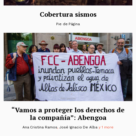
Cobertura sismos
Pie de Página
“Vamos a proteger los derechos de
la compañía”: Abengoa
Ana Cristina Ramos
,
José Ignacio De Alba
y 1 more