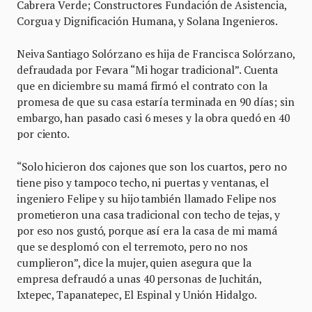
Cabrera Verde; Constructores Fundación de Asistencia,
Corgua y Dignificación Humana, y Solana Ingenieros.
Neiva Santiago Solórzano es hija de Francisca Solórzano,
defraudada por Fevara “Mi hogar tradicional”. Cuenta
que en diciembre su mamá firmó el contrato con la
promesa de que su casa estaría terminada en 90 días; sin
embargo, han pasado casi 6 meses y la obra quedó en 40
por ciento.
“Solo hicieron dos cajones que son los cuartos, pero no
tiene piso y tampoco techo, ni puertas y ventanas, el
ingeniero Felipe y su hijo también llamado Felipe nos
prometieron una casa tradicional con techo de tejas, y
por eso nos gustó, porque así era la casa de mi mamá
que se desplomó con el terremoto, pero no nos
cumplieron”, dice la mujer, quien asegura que la
empresa defraudó a unas 40 personas de Juchitán,
Ixtepec, Tapanatepec, El Espinal y Unión Hidalgo.