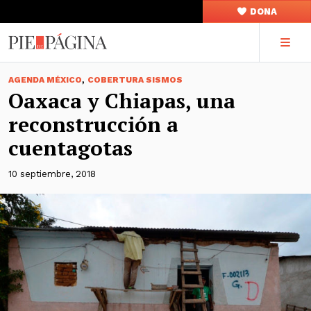
DONA
,
AGENDA MÉXICO
COBERTURA SISMOS
Oaxaca y Chiapas, una
reconstrucción a
cuentagotas
10 septiembre, 2018