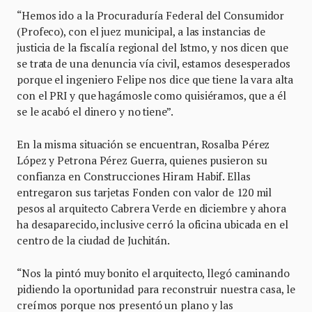
“Hemos ido a la Procuraduría Federal del Consumidor
(Profeco), con el juez municipal, a las instancias de
justicia de la fiscalía regional del Istmo, y nos dicen que
se trata de una denuncia vía civil, estamos desesperados
porque el ingeniero Felipe nos dice que tiene la vara alta
con el PRI y que hagámosle como quisiéramos, que a él
se le acabó el dinero y no tiene”.
En la misma situación se encuentran, Rosalba Pérez
López y Petrona Pérez Guerra, quienes pusieron su
confianza en Construcciones Hiram Habif. Ellas
entregaron sus tarjetas Fonden con valor de 120 mil
pesos al arquitecto Cabrera Verde en diciembre y ahora
ha desaparecido, inclusive cerró la oficina ubicada en el
centro de la ciudad de Juchitán.
“Nos la pintó muy bonito el arquitecto, llegó caminando
pidiendo la oportunidad para reconstruir nuestra casa, le
creímos porque nos presentó un plano y las