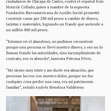
ciudadanos de Chicapa de Castro, contra el español Iván
Mourriz Collado, quien a nombre de la supuesta
Fundación Iberoamericana de Auxilio Social prometió
construir casas por 280 mil pesos a cambio de dinero,
tarjetas y materiales, logrando un fraude que asciende a
un millón 800 mil pesos.
“Estamos en el abandono, no pudimos reconstruir
porque una persona se llevó nuestro dinero, y eso no lo
llaman fraude las autoridades, sino incumplimiento de
contrato, eso es absurdo”, lamenta Petrona Pérez.
“Me siento muy triste y me duele esa situación, que
personas lucren con nuestro dolor, porque no fue
cualquier cosa perder una casa, era mi patrimonio
familiar”, señaló Andrés Mendoza Valdivieso