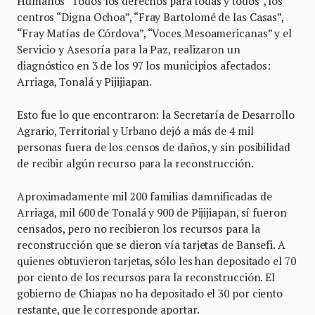
Humanos “Todos los derechos para todas y todos”, los
centros “Digna Ochoa”, “Fray Bartolomé de las Casas”,
“Fray Matías de Córdova”, “Voces Mesoamericanas” y el
Servicio y Asesoría para la Paz, realizaron un
diagnóstico en 3 de los 97 los municipios afectados:
Arriaga, Tonalá y Pijijiapan.
Esto fue lo que encontraron: la Secretaría de Desarrollo
Agrario, Territorial y Urbano dejó a más de 4 mil
personas fuera de los censos de daños, y sin posibilidad
de recibir algún recurso para la reconstrucción.
Aproximadamente mil 200 familias damnificadas de
Arriaga, mil 600 de Tonalá y 900 de Pijijiapan, sí fueron
censados, pero no recibieron los recursos para la
reconstrucción que se dieron vía tarjetas de Bansefi. A
quienes obtuvieron tarjetas, sólo les han depositado el 70
por ciento de los recursos para la reconstrucción. El
gobierno de Chiapas no ha depositado el 30 por ciento
restante, que le corresponde aportar.