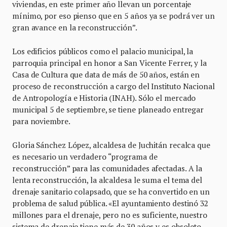
viviendas, en este primer año llevan un porcentaje
mínimo, por eso pienso que en 5 años ya se podrá ver un
gran avance en la reconstrucción”.
Los edificios públicos como el palacio municipal, la
parroquia principal en honor a San Vicente Ferrer, y la
Casa de Cultura que data de más de 50 años, están en
proceso de reconstrucción a cargo del Instituto Nacional
de Antropología e Historia (INAH). Sólo el mercado
municipal 5 de septiembre, se tiene planeado entregar
para noviembre.
Gloria Sánchez López, alcaldesa de Juchitán recalca que
es necesario un verdadero “programa de
reconstrucción” para las comunidades afectadas. A la
lenta reconstrucción, la alcaldesa le suma el tema del
drenaje sanitario colapsado, que se ha convertido en un
problema de salud pública. «El ayuntamiento destinó 32
millones para el drenaje, pero no es suficiente, nuestro
sistema de drenaje tiene más de 30 años y es obsoleto,