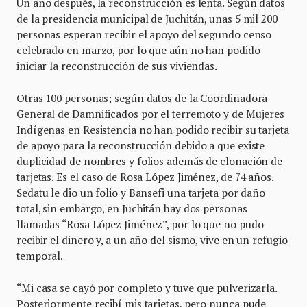
Un año después, la reconstrucción es lenta. Según datos
de la presidencia municipal de Juchitán, unas 5 mil 200
personas esperan recibir el apoyo del segundo censo
celebrado en marzo, por lo que aún no han podido
iniciar la reconstrucción de sus viviendas.
Otras 100 personas; según datos de la Coordinadora
General de Damnificados por el terremoto y de Mujeres
Indígenas en Resistencia no han podido recibir su tarjeta
de apoyo para la reconstrucción debido a que existe
duplicidad de nombres y folios además de clonación de
tarjetas. Es el caso de Rosa López Jiménez, de 74 años.
Sedatu le dio un folio y Bansefi una tarjeta por daño
total, sin embargo, en Juchitán hay dos personas
llamadas “Rosa López Jiménez”, por lo que no pudo
recibir el dinero y, a un año del sismo, vive en un refugio
temporal.
“Mi casa se cayó por completo y tuve que pulverizarla.
Posteriormente recibí mis tarjetas, pero nunca pude