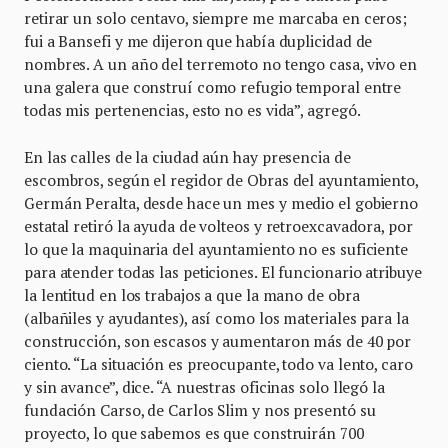
retirar un solo centavo, siempre me marcaba en ceros;
fui a Bansefi y me dijeron que había duplicidad de
nombres. A un año del terremoto no tengo casa, vivo en
una galera que construí como refugio temporal entre
todas mis pertenencias, esto no es vida”, agregó.
En las calles de la ciudad aún hay presencia de
escombros, según el regidor de Obras del ayuntamiento,
Germán Peralta, desde hace un mes y medio el gobierno
estatal retiró la ayuda de volteos y retroexcavadora, por
lo que la maquinaria del ayuntamiento no es suficiente
para atender todas las peticiones. El funcionario atribuye
la lentitud en los trabajos a que la mano de obra
(albañiles y ayudantes), así como los materiales para la
construcción, son escasos y aumentaron más de 40 por
ciento. “La situación es preocupante, todo va lento, caro
y sin avance”, dice. “A nuestras oficinas solo llegó la
fundación Carso, de Carlos Slim y nos presentó su
proyecto, lo que sabemos es que construirán 700