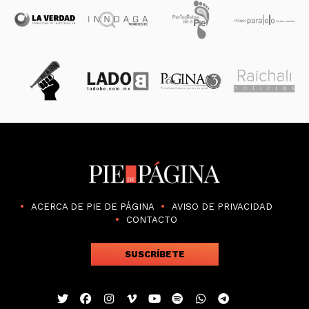
ACERCA DE PIE DE PÁGINA
AVISO DE PRIVACIDAD
CONTACTO
SUSCRÍBETE