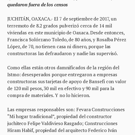
quedaron fuera de los censos
JUCHITÁN, OAXACA.- El 7 de septiembre de 2017, un
terremoto de 8.2 grados pulverizó cerca de 14 mil
viviendas en este municipio de Oaxaca. Desde entonces,
Francisca Solórzano Toledo, de 80 años, y Rosalba Pérez
López, de 70, no tienen casa ni dinero, porque las
constructoras las defraudaron y nadie las supervisó.
Como ellas están otros damnificados de la región del
Istmo: desesperados porque entregaron a empresas
constructoras sus tarjetas de apoyo de Bansefi con valor
de 120 mil pesos, 30 mil en efectivo y 90 mil para la
compra de materiales. Y no lo hicieron.
Las empresas responsables son: Fevara Construcciones
“Mi hogar tradicional”, propiedad del constructor
juchiteco Felipe Valdivieso Rasgado; Construcciones
Hiram Habif, propiedad del arquitecto Federico Iván