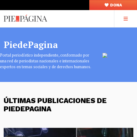
DONA
PiedePagina
Portal periodístico independiente, conformado por
una red de periodistas nacionales e internacionales
expertos en temas sociales y de derechos humanos.
ÚLTIMAS PUBLICACIONES DE
PIEDEPAGINA