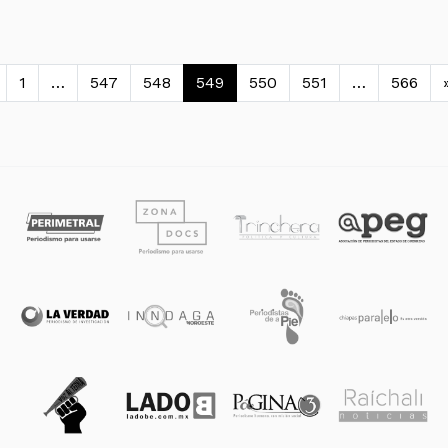
vegación de entradas
1
…
547
548
549
550
551
…
566