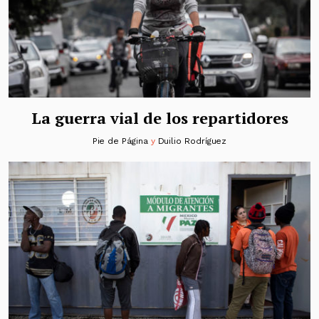
La guerra vial de los repartidores
Pie de Página
y
Duilio Rodríguez