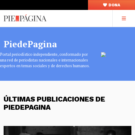
DONA
PiedePagina
Portal periodístico independiente, conformado por
una red de periodistas nacionales e internacionales
expertos en temas sociales y de derechos humanos.
ÚLTIMAS PUBLICACIONES DE
PIEDEPAGINA