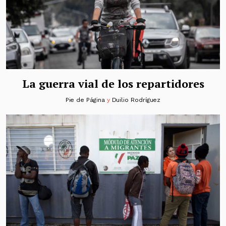
La guerra vial de los repartidores
Pie de Página
y
Duilio Rodríguez