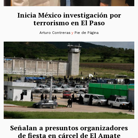
Inicia México investigación por
terrorismo en El Paso
Arturo Contreras
y
Pie de Página
Señalan a presuntos organizadores
de fiesta en cárcel de El Amate