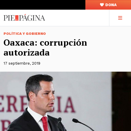
DONA
POLÍTICA Y GOBIERNO
Oaxaca: corrupción
autorizada
17 septiembre, 2019