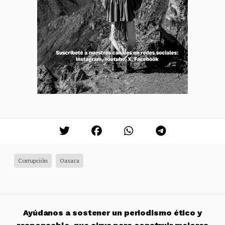
Corrupción
Oaxaca
Ayúdanos a sostener un periodismo ético y