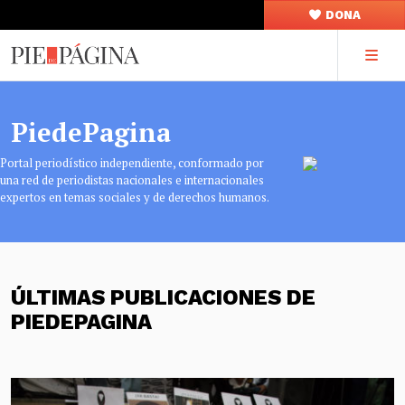
DONA
PiedePagina
Portal periodístico independiente, conformado por
una red de periodistas nacionales e internacionales
expertos en temas sociales y de derechos humanos.
ÚLTIMAS PUBLICACIONES DE
PIEDEPAGINA