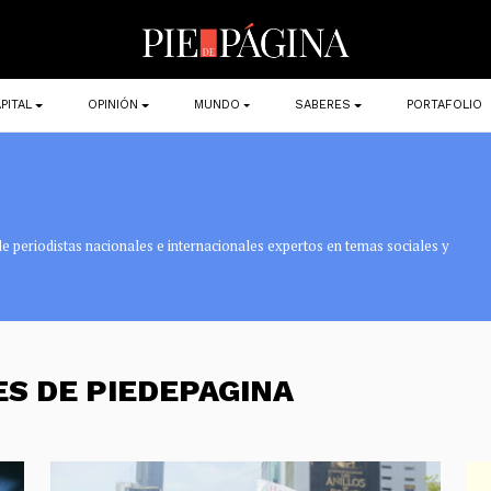
PITAL
OPINIÓN
MUNDO
SABERES
PORTAFOLIO
e periodistas nacionales e internacionales expertos en temas sociales y
ES DE PIEDEPAGINA