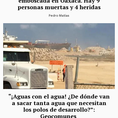
emboscada en Oaxaca. Hay 9
personas muertas y 4 heridas
Pedro Matías
“¡Aguas con el agua! ¿De dónde van
a sacar tanta agua que necesitan
los polos de desarrollo?”:
Geocomunes