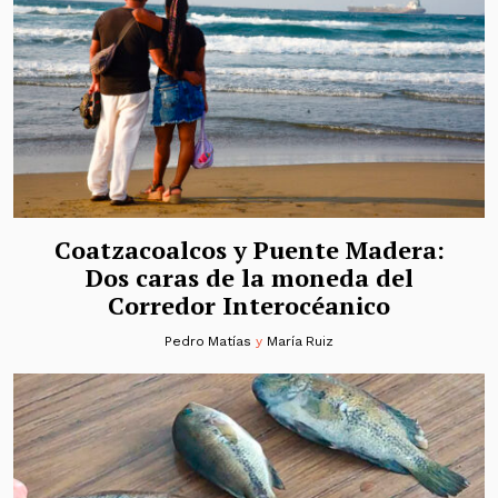
Coatzacoalcos y Puente Madera:
Dos caras de la moneda del
Corredor Interocéanico
Pedro Matías
y
María Ruiz