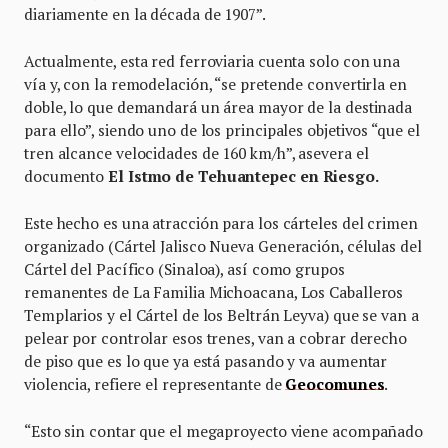
diariamente en la década de 1907”.
Actualmente, esta red ferroviaria cuenta solo con una
vía y, con la remodelación, “se pretende convertirla en
doble, lo que demandará un área mayor de la destinada
para ello”, siendo uno de los principales objetivos “que el
tren alcance velocidades de 160 km/h”, asevera el
documento
El Istmo de Tehuantepec en Riesgo.
Este hecho es una atracción para los cárteles del crimen
organizado (Cártel Jalisco Nueva Generación, células del
Cártel del Pacífico (Sinaloa), así como grupos
remanentes de La Familia Michoacana, Los Caballeros
Templarios y el Cártel de los Beltrán Leyva) que se van a
pelear por controlar esos trenes, van a cobrar derecho
de piso que es lo que ya está pasando y va aumentar
violencia, refiere el representante de
Geocomunes
.
“Esto sin contar que el megaproyecto viene acompañado