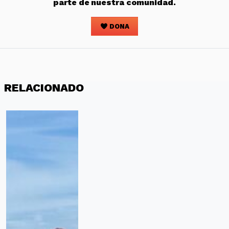
parte de nuestra comunidad.
DONA
RELACIONADO