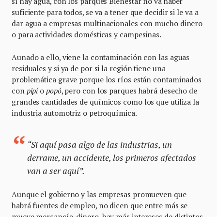
sí hay agua, con los parques Bienestar no va haber
suficiente para todos, se va a tener que decidir si le va a
dar agua a empresas multinacionales con mucho dinero
o para actividades domésticas y campesinas.
Aunado a ello, viene la contaminación con las aguas
residuales y si ya de por si la región tiene una
problemática grave porque los ríos están contaminados
con
pipí
o
popó
, pero con los parques habrá desecho de
grandes cantidades de químicos como los que utiliza la
industria automotriz o petroquímica.
“Si aquí pasa algo de las industrias, un
derrame, un accidente, los primeros afectados
van a ser aquí”.
Aunque el gobierno y las empresas promueven que
habrá fuentes de empleo, no dicen que entre más se
mueve mercancía, dinero, hay más intereses de distintos