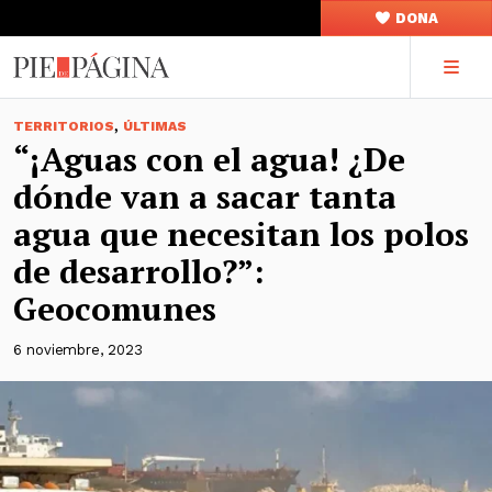
DONA
,
TERRITORIOS
ÚLTIMAS
“¡Aguas con el agua! ¿De
dónde van a sacar tanta
agua que necesitan los polos
de desarrollo?”:
Geocomunes
6 noviembre, 2023