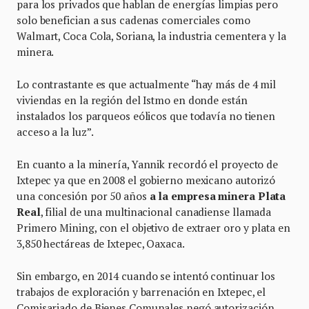
para los privados que hablan de energías limpias pero
solo benefician a sus cadenas comerciales como
Walmart, Coca Cola, Soriana, la industria cementera y la
minera.
Lo contrastante es que actualmente “hay más de 4 mil
viviendas en la región del Istmo en donde están
instalados los parqueos eólicos que todavía no tienen
acceso a la luz”.
En cuanto a la minería, Yannik recordó el proyecto de
Ixtepec ya que en 2008 el gobierno mexicano autorizó
una concesión por 50 años
a la empresa minera Plata
Real
, filial de una multinacional canadiense llamada
Primero Mining, con el objetivo de extraer oro y plata en
3,850 hectáreas de Ixtepec, Oaxaca.
Sin embargo, en 2014 cuando se intentó continuar los
trabajos de exploración y barrenación en Ixtepec, el
Comisariado de Bienes Comunales negó autorización