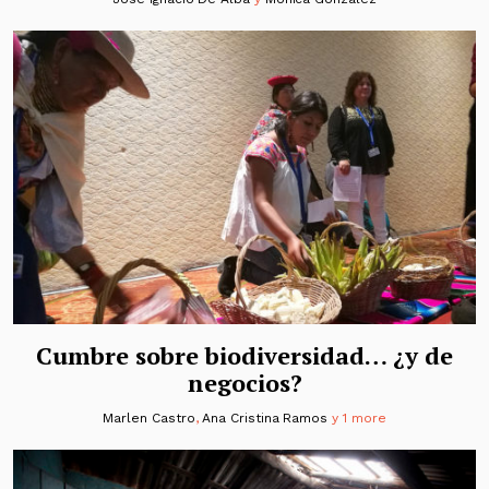
Cumbre sobre biodiversidad… ¿y de
negocios?
Marlen Castro
,
Ana Cristina Ramos
y 1 more