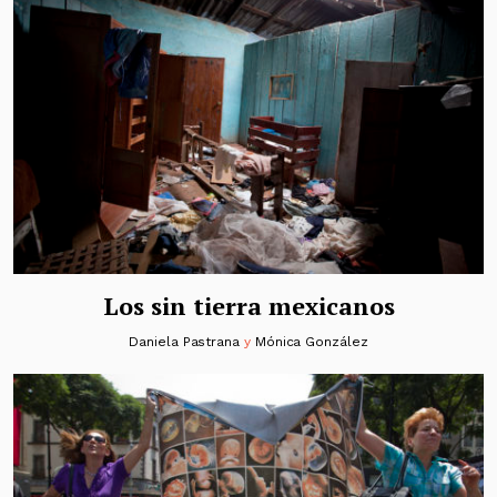
Los sin tierra mexicanos
Daniela Pastrana
y
Mónica González