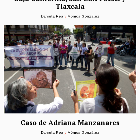
Tlaxcala
Daniela Rea
y
Mónica González
Caso de Adriana Manzanares
Daniela Rea
y
Mónica González