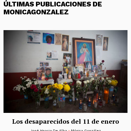
ÚLTIMAS PUBLICACIONES DE
MONICAGONZALEZ
Los desaparecidos del 11 de enero
José Ignacio De Alba
y
Mónica González