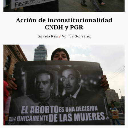
Acción de inconstitucionalidad
CNDH y PGR
Daniela Rea
y
Mónica González