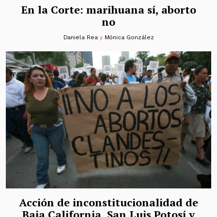
En la Corte: marihuana sí, aborto
no
Daniela Rea
y
Mónica González
Acción de inconstitucionalidad de
Baja California, San Luis Potosí y