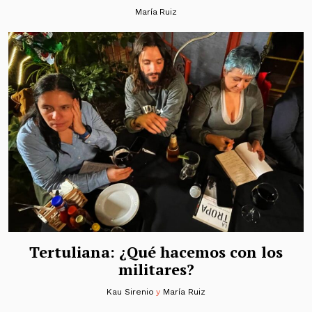
María Ruiz
Tertuliana: ¿Qué hacemos con los
militares?
Kau Sirenio
y
María Ruiz