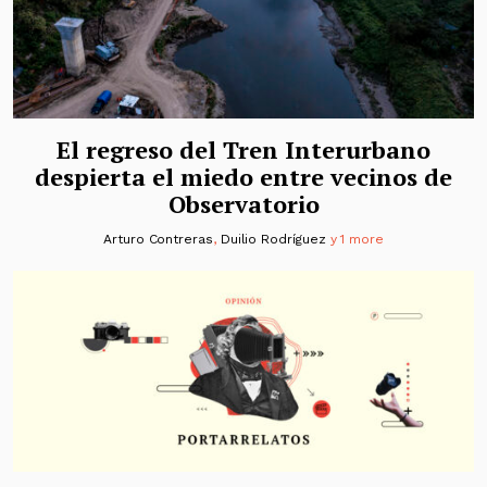
El regreso del Tren Interurbano
despierta el miedo entre vecinos de
Observatorio
Arturo Contreras
,
Duilio Rodríguez
y 1 more