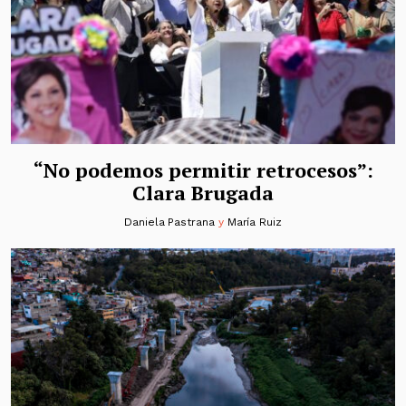
“No podemos permitir retrocesos”:
Clara Brugada
Daniela Pastrana
y
María Ruiz