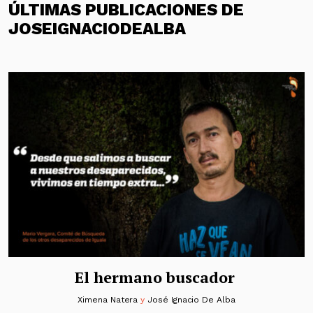
ÚLTIMAS PUBLICACIONES DE
JOSEIGNACIODEALBA
El hermano buscador
Ximena Natera
y
José Ignacio De Alba