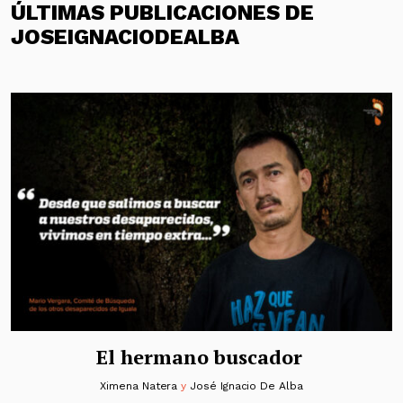
ÚLTIMAS PUBLICACIONES DE
JOSEIGNACIODEALBA
El hermano buscador
Ximena Natera
y
José Ignacio De Alba