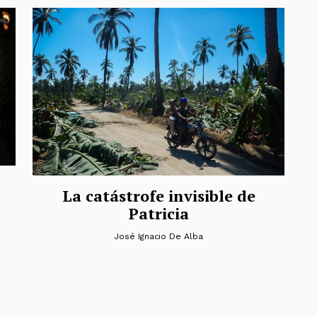
La catástrofe invisible de
Patricia
José Ignacio De Alba