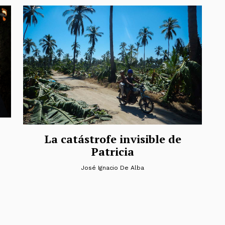
La catástrofe invisible de
Patricia
José Ignacio De Alba