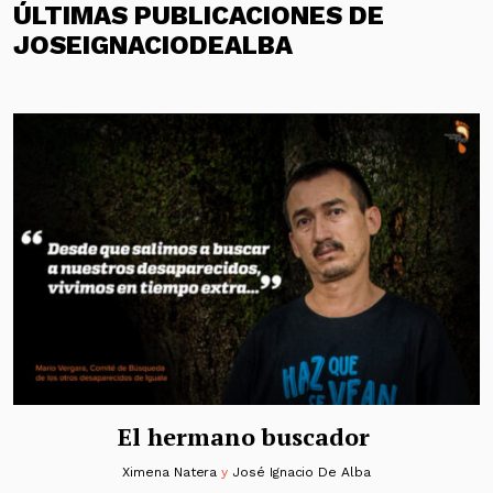
ÚLTIMAS PUBLICACIONES DE
JOSEIGNACIODEALBA
El hermano buscador
Ximena Natera
y
José Ignacio De Alba