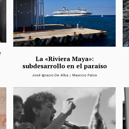
e
La «Riviera Maya»:
subdesarrollo en el paraíso
José Ignacio De Alba
y
Mauricio Palos