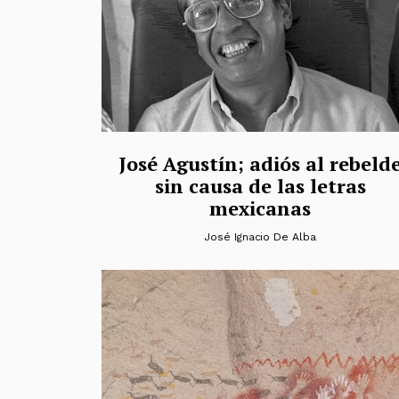
José Agustín; adiós al rebeld
sin causa de las letras
mexicanas
José Ignacio De Alba