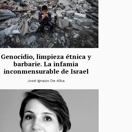
Genocidio, limpieza étnica y
barbarie. La infamia
inconmensurable de Israel
José Ignacio De Alba