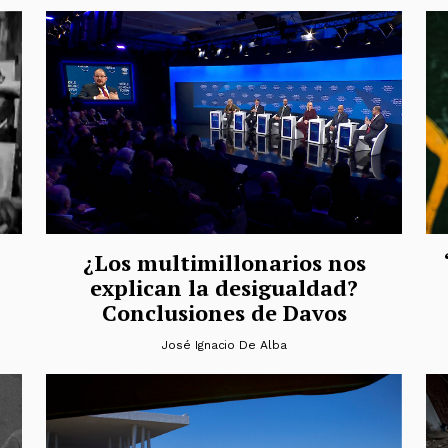
¿Los multimillonarios nos
explican la desigualdad?
Conclusiones de Davos
José Ignacio De Alba