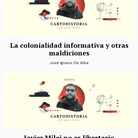
La colonialidad informativa y otras
maldiciones
José Ignacio De Alba
Javier Milei no es libertario