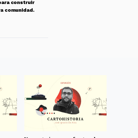
para construir
ra comunidad.