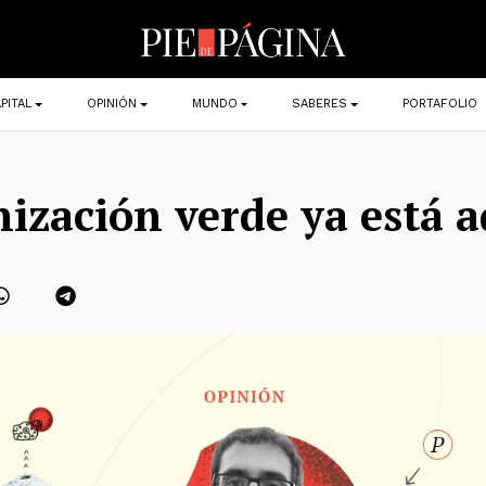
PITAL
OPINIÓN
MUNDO
SABERES
PORTAFOLIO
nización verde ya está a