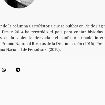
or de la columna Cartohistoria que se publica en Pie de Pági
 Desde 2014 ha recorrido el país para contar historias
s de la violencia derivada del conflicto armado inter
l Premio Nacional Rostros de la Discriminación (2016); Pre
mio Nacional de Periodismo (2019).