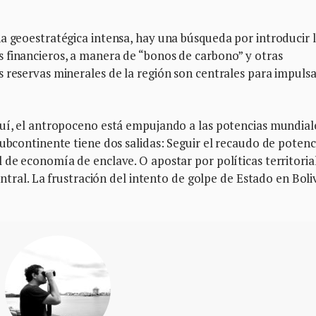
a geoestratégica intensa, hay una búsqueda por introducir 
 financieros, a manera de “bonos de carbono” y otras
 reservas minerales de la región son centrales para impulsa
quí, el antropoceno está empujando a las potencias mundial
subcontinente tiene dos salidas: Seguir el recaudo de potenc
 de economía de enclave. O apostar por políticas territoria
entral. La frustración del intento de golpe de Estado en Boli