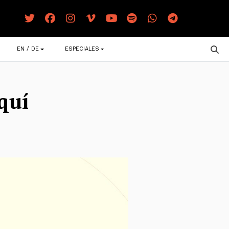
EN / DE
ESPECIALES
quí