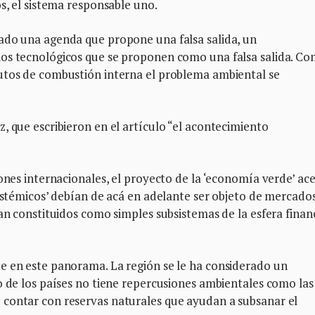
s, el sistema responsable uno.
ado una agenda que propone una falsa salida, un
os tecnológicos que se proponen como una falsa salida. Co
utos de combustión interna el problema ambiental se
, que escribieron en el artículo “el acontecimiento
iones internacionales, el proyecto de la ‘economía verde’ ac
sistémicos’ debían de acá en adelante ser objeto de mercados
dan constituidos como simples subsistemas de la esfera finan
e en este panorama. La región se le ha considerado un
o de los países no tiene repercusiones ambientales como las
contar con reservas naturales que ayudan a subsanar el