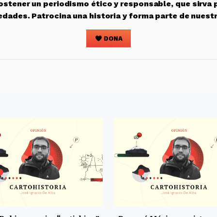
stener un periodismo ético y responsable, que sirva 
edades. Patrocina una historia y forma parte de nuest
DONA