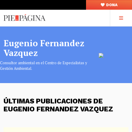
DONA
Eugenio Fernandez
Vazquez
Consultor ambiental en el Centro de Especialistas y
Gestión Ambiental.
ÚLTIMAS PUBLICACIONES DE
EUGENIO FERNANDEZ VAZQUEZ