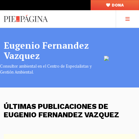
DONA
Eugenio Fernandez
Vazquez
Consultor ambiental en el Centro de Especialistas y
Gestión Ambiental.
ÚLTIMAS PUBLICACIONES DE
EUGENIO FERNANDEZ VAZQUEZ