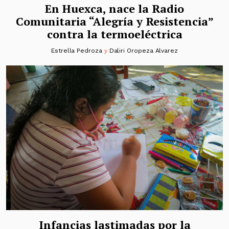
En Huexca, nace la Radio
Comunitaria “Alegría y Resistencia”
contra la termoeléctrica
Estrella Pedroza
y
Daliri Oropeza Alvarez
Infancias lastimadas por la