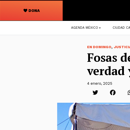
DONA
Navegación
AGENDA MÉXICO
CIUDAD CA
principal
,
EN DOMINGO
JUSTICI
Fosas d
verdad y
4 enero, 2025