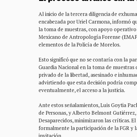
Al inicio de la tercera diligencia de exhum
encabezada por Uriel Carmona, informó que,
la toma de muestras, con apoyo operativo
Mexicano de Antropología Forense (EMAF) y
elementos de la Policía de Morelos.
Esto significó que no se contaría con la par
Guardia Nacional en la toma de muestras 
privado de la libertad, asesinado e inhuma
advirtiendo que esta decisión podría comp
eventualmente, el acceso a la justicia.
Ante estos señalamientos, Luis Goytia Pach
de Personas, y Alberto Belmont Gutiérrez, a
Desaparecidos, minimizaron las críticas. El
formalmente la participación de la FGR y l
invitación.