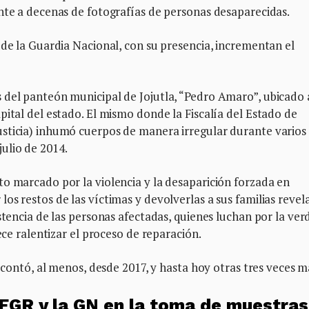
nte a decenas de fotografías de personas desaparecidas.
 de la Guardia Nacional, con su presencia, incrementan el
 del panteón municipal de Jojutla, “Pedro Amaro”, ubicado 
pital del estado. El mismo donde la Fiscalía del Estado de
sticia) inhumó cuerpos de manera irregular durante varios
ulio de 2014.
o marcado por la violencia y la desaparición forzada en
os restos de las víctimas y devolverlas a sus familias revel
stencia de las personas afectadas, quienes luchan por la ver
ece ralentizar el proceso de reparación.
e contó, al menos, desde 2017, y hasta hoy otras tres veces m
 FGR y la GN en la toma de muestras