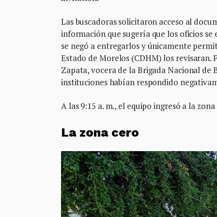
Las buscadoras solicitaron acceso al docu
información que sugería que los oficios se
se negó a entregarlos y únicamente permit
Estado de Morelos (CDHM) los revisaran. F
Zapata, vocera de la Brigada Nacional de
instituciones habían respondido negativa
A las 9:15 a. m., el equipo ingresó a la zona 
La zona cero