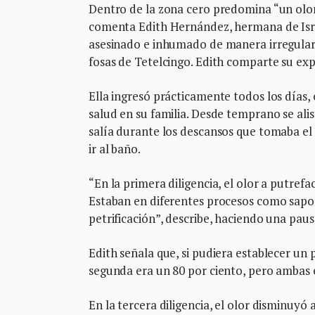
Dentro de la zona cero predomina “un olor
comenta Edith Hernández, hermana de Israel
asesinado e inhumado de manera irregular 
fosas de Tetelcingo. Edith comparte su ex
Ella ingresó prácticamente todos los días
salud en su familia. Desde temprano se ali
salía durante los descansos que tomaba el 
ir al baño.
“En la primera diligencia, el olor a putref
Estaban en diferentes procesos como sapon
petrificación”, describe, haciendo una paus
Edith señala que, si pudiera establecer un p
segunda era un 80 por ciento, pero ambas 
En la tercera diligencia, el olor disminuyó 