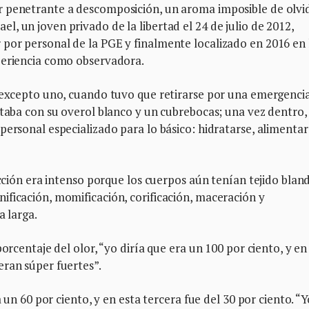
 penetrante a descomposición, un aroma imposible de olvid
, un joven privado de la libertad el 24 de julio de 2012,
por personal de la PGE y finalmente localizado en 2016 en 
periencia como observadora.
, excepto uno, cuando tuvo que retirarse por una emergenci
staba con su overol blanco y un cubrebocas; una vez dentro,
personal especializado para lo básico: hidratarse, alimentar
acción era intenso porque los cuerpos aún tenían tejido blan
ificación, momificación, corificación, maceración y
a larga.
orcentaje del olor, “yo diría que era un 100 por ciento, y en
eran súper fuertes”.
a un 60 por ciento, y en esta tercera fue del 30 por ciento. “Y