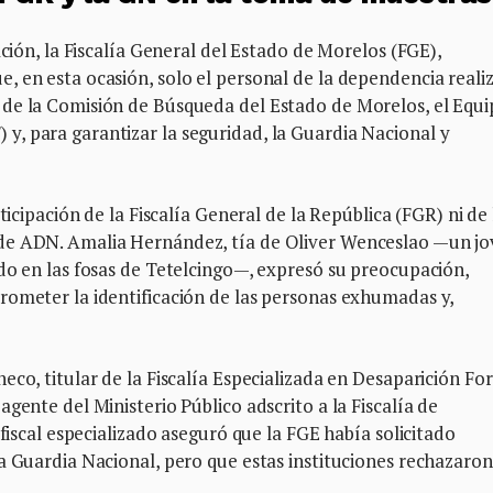
ación, la Fiscalía General del Estado de Morelos (FGE),
 en esta ocasión, solo el personal de la dependencia reali
 de la Comisión de Búsqueda del Estado de Morelos, el Equ
, para garantizar la seguridad, la Guardia Nacional y
ticipación de la Fiscalía General de la República (FGR) ni de 
de ADN. Amalia Hernández, tía de Oliver Wenceslao —un j
do en las fosas de Tetelcingo—, expresó su preocupación,
rometer la identificación de las personas exhumadas y,
eco, titular de la Fiscalía Especializada en Desaparición Fo
gente del Ministerio Público adscrito a la Fiscalía de
 fiscal especializado aseguró que la FGE había solicitado
a Guardia Nacional, pero que estas instituciones rechazaron