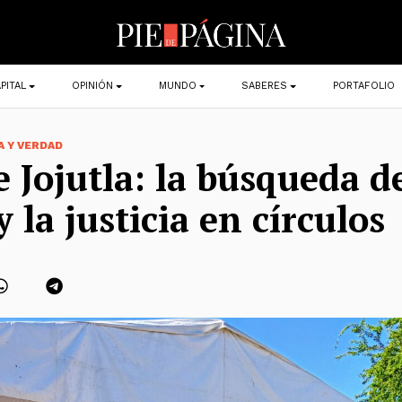
PITAL
OPINIÓN
MUNDO
SABERES
PORTAFOLIO
A Y VERDAD
e Jojutla: la búsqueda de
 la justicia en círculos