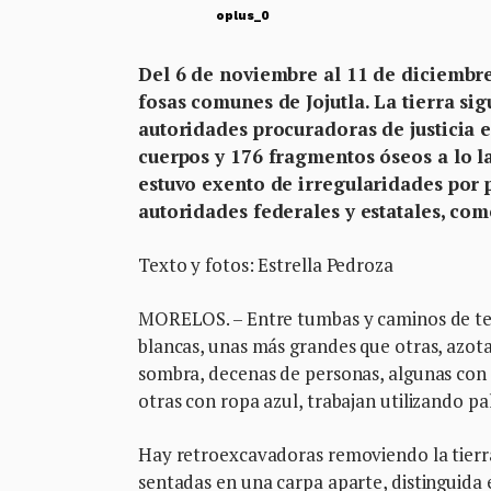
oplus_0
Del 6 de noviembre al 11 de diciembre
fosas comunes de Jojutla. La tierra si
autoridades procuradoras de justicia 
cuerpos y 176 fragmentos óseos a lo l
estuvo exento de irregularidades por p
autoridades federales y estatales, como
Texto y fotos: Estrella Pedroza
MORELOS. – Entre tumbas y caminos de terr
blancas, unas más grandes que otras, azotad
sombra, decenas de personas, algunas con o
otras con ropa azul, trabajan utilizando pa
Hay retroexcavadoras removiendo la tierr
sentadas en una carpa aparte, distinguida