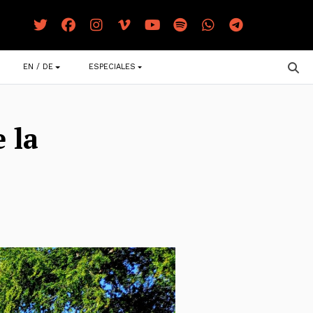
EN / DE
ESPECIALES
 la