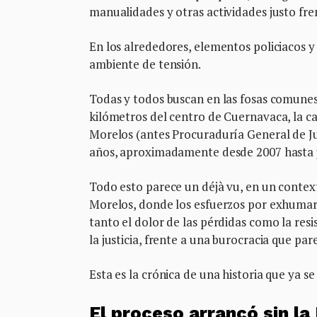
manualidades y otras actividades justo fre
En los alrededores, elementos policiacos y
ambiente de tensión.
Todas y todos buscan en las fosas comunes
kilómetros del centro de Cuernavaca, la ca
Morelos (antes Procuraduría General de Ju
años, aproximadamente desde 2007 hasta j
Todo esto parece un déjà vu, en un context
Morelos, donde los esfuerzos por exhumar l
tanto el dolor de las pérdidas como la resi
la justicia, frente a una burocracia que par
Esta es la crónica de una historia que ya s
El proceso arrancó sin la