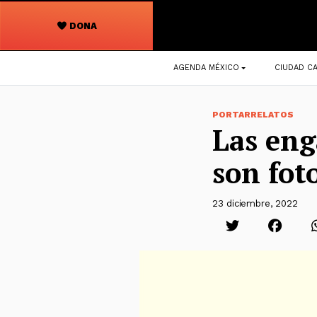
DONA
Navegación
AGENDA MÉXICO
CIUDAD CA
principal
PORTARRELATOS
Las eng
son fot
23 diciembre, 2022