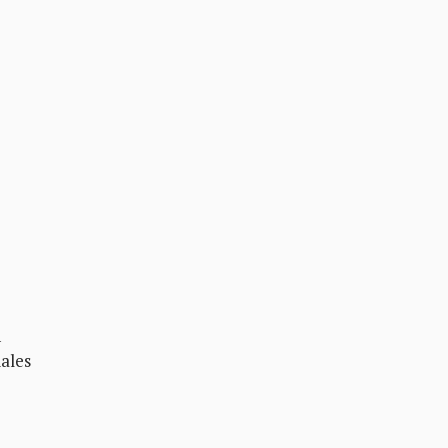
n
ales