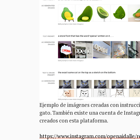
Ejemplo de imágenes creadas con instruccio
gato. También existe una cuenta de Instag
creados con esta plataforma.
https://www.instagram.com/openaidalle/re