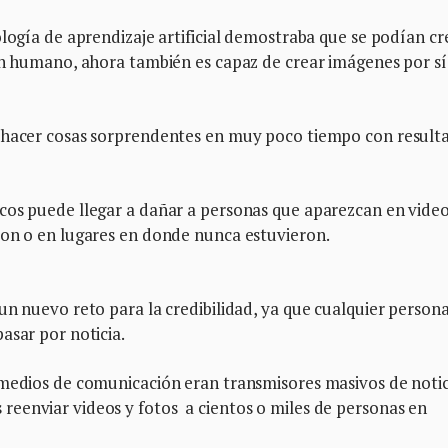
ología de aprendizaje artificial demostraba que se podían cr
 un humano, ahora también es capaz de crear imágenes por sí
s hacer cosas sorprendentes en muy poco tiempo con result
cos puede llegar a dañar a personas que aparezcan en vide
ron o en lugares en donde nunca estuvieron.
un nuevo reto para la credibilidad, ya que cualquier person
asar por noticia.
 medios de comunicación eran transmisores masivos de notic
eenviar videos y fotos a cientos o miles de personas en