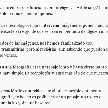
un editor que funciona con Inteligencia Artificial (IA) par
estilos como el ánime japonés.
avances tecnológicos para intervenir imágenes suponen mucha
existe el riesgo de que se usen en perjuicio de alguien más
edor de las imágenes, nos hemos familiarizado con
ransmitirlas, pero al recibirlas, aun sabiendo que pueden e
ue vemos.
 a una fotografía era un trabajo lento y hasta cierto punto
ma muy simple. La tecnología avanzó más rápido que nuestra
la creación de contenidos que ahora es posible obtener una
grafía, de hecho es posible crear un paisaje, un rostro o
ure la luz y sin una base real.