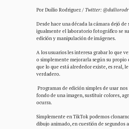
Por Duilio Rodriguez /
Twitter: @duiliorodr
Desde hace una década la cámara dejó de se
igualmente el laboratorio fotográfico se 
edición y manipulación de imágenes.
A los usuarios les interesa grabar lo que v
o simplemente mejorarla según su propio 
que lo que está alrededor existe, es real, 
verdadero.
Programas de edición simples de usar nos 
fondo de una imagen, sustituir colores, ag
ocurra.
Simplemente en TikTok podemos clonarnos,
dibujo animado, en cuestión de segundos a