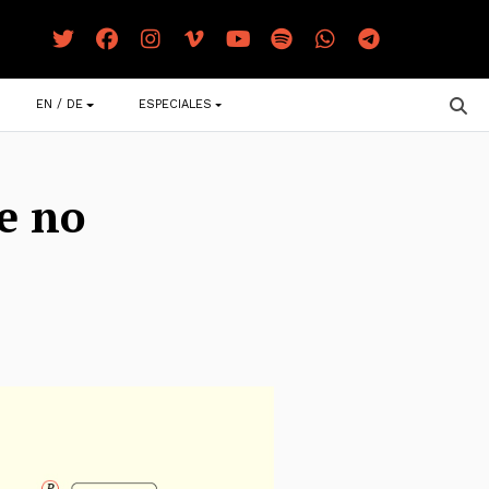
EN / DE
ESPECIALES
e no