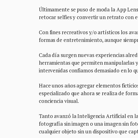
Últimamente se puso de moda la App Lensa, 
retocar selfies y convertir un retrato con 
Con fines recreativos y/o artísticos los 
formas de entretenimiento, aunque siempre 
Cada día surgen nuevas experiencias alred
herramientas que permiten manipularlas y t
intervenidas confiamos demasiado en lo q
Hace unos años agregar elementos ficticios
especializado que ahora se realiza de for
conciencia visual.
Tanto avanzó la Inteligencia Artificial en 
fotografía sin imagen o una imagen sin foto
cualquier objeto sin un dispositivo que capt