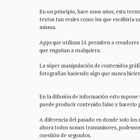
En un principio, hace unos años, esta tecn
textos tan reales como los que escribiría
misma.
Apps que utilizan IA permiten a creadore
que engañan a cualquiera.
La súper manipulación de contenidos gráfi
fotografías haciendo algo que nunca hicie
En la difusión de información esto supone 
puede producir contenido falso y hacerlo p
A diferencia del pasado en donde solo los
ahora todos somos transmisores, podemos r
cuestión de segundos.