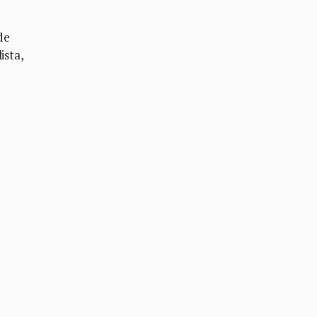
de
ista,