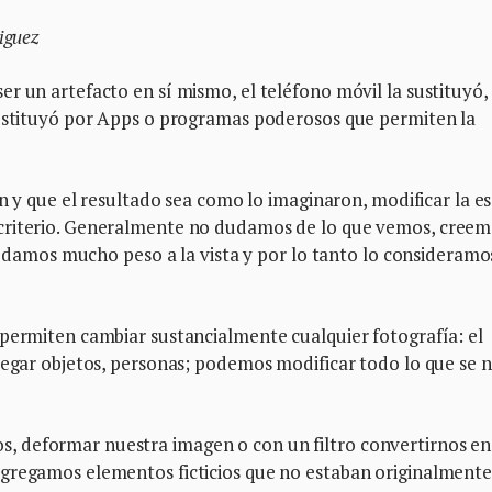
iguez
r un artefacto en sí mismo, el teléfono móvil la sustituyó,
sustituyó por Apps o programas poderosos que permiten la
en y que el resultado sea como lo imaginaron, modificar la e
criterio. Generalmente no dudamos de lo que vemos, creem
le damos mucho peso a la vista y por lo tanto lo consideramo
permiten cambiar sustancialmente cualquier fotografía: el
regar objetos, personas; podemos modificar todo lo que se 
 deformar nuestra imagen o con un filtro convertirnos en
gregamos elementos ficticios que no estaban originalmente