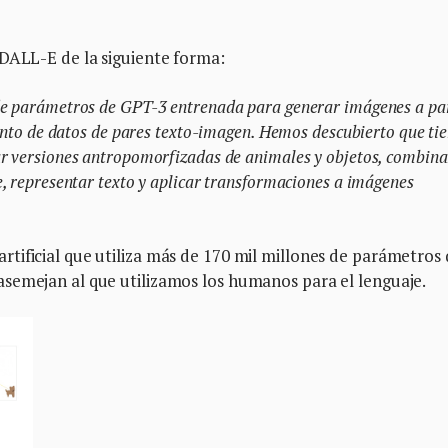
DALL-E de la siguiente forma:
de parámetros de GPT-3 entrenada para generar imágenes a par
junto de datos de pares texto-imagen. Hemos descubierto que ti
r versiones antropomorfizadas de animales y objetos, combina
, representar texto y aplicar transformaciones a imágenes
tificial que utiliza más de 170 mil millones de parámetros
semejan al que utilizamos los humanos para el lenguaje.