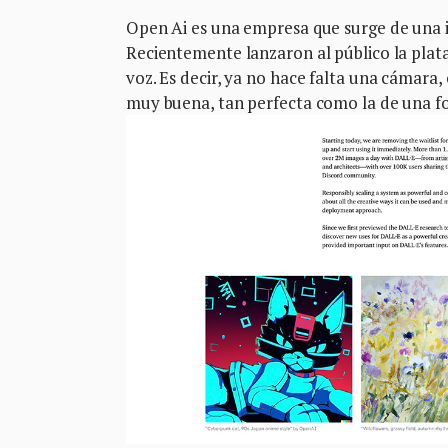
Open Ai es una empresa que surge de una i
Recientemente lanzaron al público la plat
voz. Es decir, ya no hace falta una cámara,
muy buena, tan perfecta como la de una fo