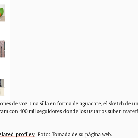
nes de voz. Una silla en forma de aguacate, el sketch de u
ram con 400 mil seguidores donde los usuarios suben materi
lated_profiles/
Foto: Tomada de su página web.