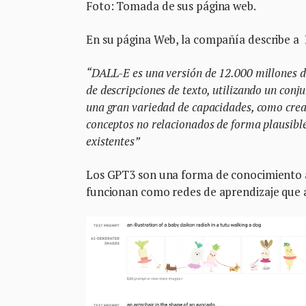
Foto: Tomada de sus página web.
En su página Web, la compañía describe a 
“DALL-E es una versión de 12.000 millones 
de descripciones de texto, utilizando un con
una gran variedad de capacidades, como crea
conceptos no relacionados de forma plausible
existentes”
Los GPT3 son una forma de conocimiento ar
funcionan como redes de aprendizaje que a