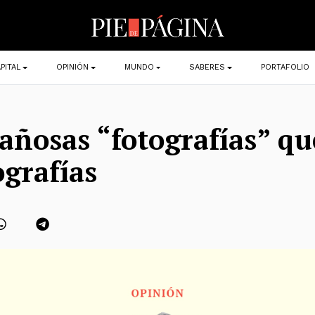
PITAL
OPINIÓN
MUNDO
SABERES
PORTAFOLIO
añosas “fotografías” qu
ografías