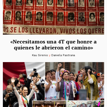
«Necesitamos una 4T que honre a
quienes le abrieron el camino»
Kau Sirenio
y
Daniela Pastrana