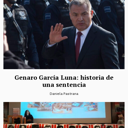
Genaro García Luna: historia de
una sentencia
Daniela Pastrana