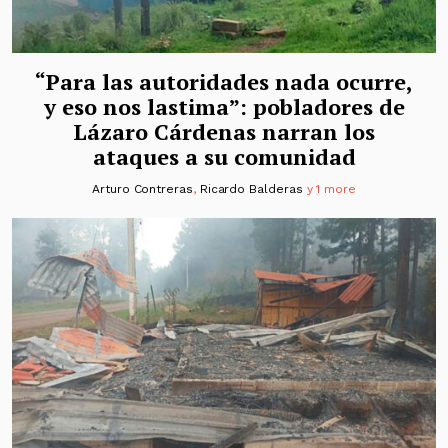
“Para las autoridades nada ocurre,
y eso nos lastima”: pobladores de
Lázaro Cárdenas narran los
ataques a su comunidad
Arturo Contreras
,
Ricardo Balderas
y 1 more