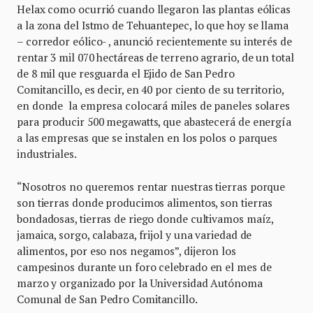
Helax como ocurrió cuando llegaron las plantas eólicas
a la zona del Istmo de Tehuantepec, lo que hoy se llama
– corredor eólico- , anunció recientemente su interés de
rentar 3 mil 070 hectáreas de terreno agrario, de un total
de 8 mil que resguarda el Ejido de San Pedro
Comitancillo, es decir, en 40 por ciento de su territorio,
en donde la empresa colocará miles de paneles solares
para producir 500 megawatts, que abastecerá de energía
a las empresas que se instalen en los polos o parques
industriales.
“Nosotros no queremos rentar nuestras tierras porque
son tierras donde producimos alimentos, son tierras
bondadosas, tierras de riego donde cultivamos maíz,
jamaica, sorgo, calabaza, frijol y una variedad de
alimentos, por eso nos negamos”, dijeron los
campesinos durante un foro celebrado en el mes de
marzo y organizado por la Universidad Autónoma
Comunal de San Pedro Comitancillo.