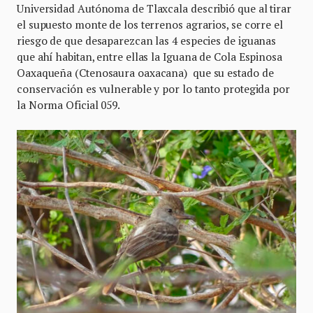
Universidad Autónoma de Tlaxcala describió que al tirar
el supuesto monte de los terrenos agrarios, se corre el
riesgo de que desaparezcan las 4 especies de iguanas
que ahí habitan, entre ellas la Iguana de Cola Espinosa
Oaxaqueña (Ctenosaura oaxacana) que su estado de
conservación es vulnerable y por lo tanto protegida por
la Norma Oficial 059.