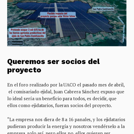
Queremos ser socios del
proyecto
En el foro realizado por la UACO el pasado mes de abril,
el comisariado ejidal, Juan Cabrera Sánchez expuso que
lo ideal sería un beneficio para todos, es decidir, que
ellos como ejidatarios, fueran socios del proyecto.
“La empresa nos diera de 8 a 16 panales, y los ejidatarios
pudieran producir la energía y nosotros vendérselo a la
empresa, solo así, pero ellos no, ellos quieren ser