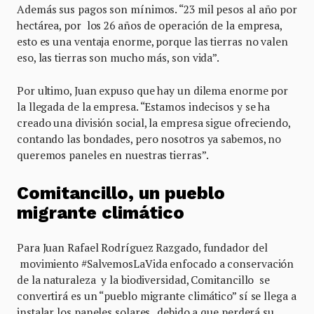
Además sus pagos son mínimos. “23 mil pesos al año por
hectárea, por los 26 años de operación de la empresa,
esto es una ventaja enorme, porque las tierras no valen
eso, las tierras son mucho más, son vida”.
Por ultimo, Juan expuso que hay un dilema enorme por
la llegada de la empresa. “Estamos indecisos y se ha
creado una división social, la empresa sigue ofreciendo,
contando las bondades, pero nosotros ya sabemos, no
queremos paneles en nuestras tierras”.
Comitancillo, un pueblo
migrante climático
Para Juan Rafael Rodríguez Razgado, fundador del
movimiento #SalvemosLaVida enfocado a conservación
de la naturaleza y la biodiversidad, Comitancillo se
convertirá es un “pueblo migrante climático” sí se llega a
instalar los paneles solares , debido a que perderá su