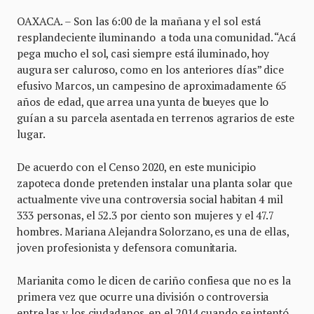
OAXACA. – Son las 6:00 de la mañana y el sol está
resplandeciente iluminando a toda una comunidad. “Acá
pega mucho el sol, casi siempre está iluminado, hoy
augura ser caluroso, como en los anteriores días” dice
efusivo Marcos, un campesino de aproximadamente 65
años de edad, que arrea una yunta de bueyes que lo
guían a su parcela asentada en terrenos agrarios de este
lugar.
De acuerdo con el Censo 2020, en este municipio
zapoteca donde pretenden instalar una planta solar que
actualmente vive una controversia social habitan 4 mil
333 personas, el 52.3 por ciento son mujeres y el 47.7
hombres. Mariana Alejandra Solorzano, es una de ellas,
joven profesionista y defensora comunitaria.
Marianita como le dicen de cariño confiesa que no es la
primera vez que ocurre una división o controversia
entre las y los ciudadanos, en el 2014 cuando se intentó