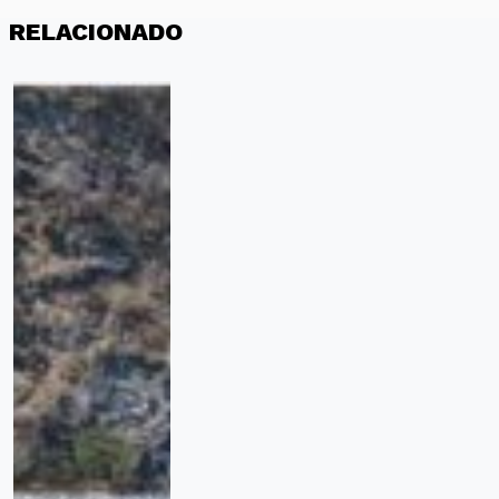
RELACIONADO