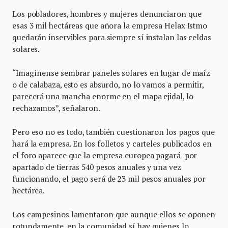
Los pobladores, hombres y mujeres denunciaron que
esas 3 mil hectáreas que añora la empresa Helax Istmo
quedarán inservibles para siempre sí instalan las celdas
solares.
“Imagínense sembrar paneles solares en lugar de maíz
o de calabaza, esto es absurdo, no lo vamos a permitir,
parecerá una mancha enorme en el mapa ejidal, lo
rechazamos”, señalaron.
Pero eso no es todo, también cuestionaron los pagos que
hará la empresa. En los folletos y carteles publicados en
el foro aparece que la empresa europea pagará por
apartado de tierras 540 pesos anuales y una vez
funcionando, el pago será de 23 mil pesos anuales por
hectárea.
Los campesinos lamentaron que aunque ellos se oponen
rotundamente, en la comunidad sí hay quienes lo