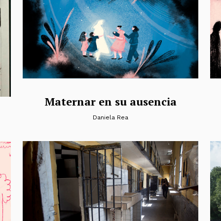
Maternar en su ausencia
Daniela Rea