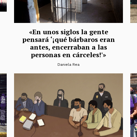
«En unos siglos la gente
pensará ‘¡qué bárbaros eran
antes, encerraban a las
personas en cárceles!'»
Daniela Rea