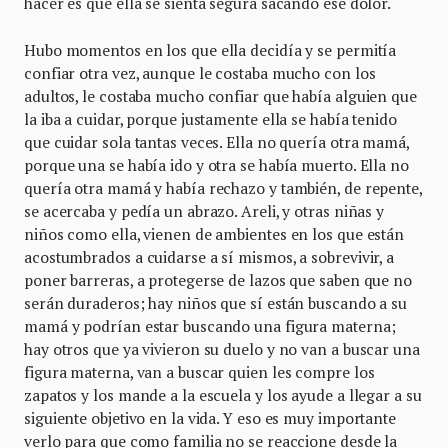
hacer es que ella se sienta segura sacando ese dolor.
Hubo momentos en los que ella decidía y se permitía
confiar otra vez, aunque le costaba mucho con los
adultos, le costaba mucho confiar que había alguien que
la iba a cuidar, porque justamente ella se había tenido
que cuidar sola tantas veces. Ella no quería otra mamá,
porque una se había ido y otra se había muerto. Ella no
quería otra mamá y había rechazo y también, de repente,
se acercaba y pedía un abrazo. Areli, y otras niñas y
niños como ella, vienen de ambientes en los que están
acostumbrados a cuidarse a sí mismos, a sobrevivir, a
poner barreras, a protegerse de lazos que saben que no
serán duraderos; hay niños que sí están buscando a su
mamá y podrían estar buscando una figura materna;
hay otros que ya vivieron su duelo y no van a buscar una
figura materna, van a buscar quien les compre los
zapatos y los mande a la escuela y los ayude a llegar a su
siguiente objetivo en la vida. Y eso es muy importante
verlo para que como familia no se reaccione desde la