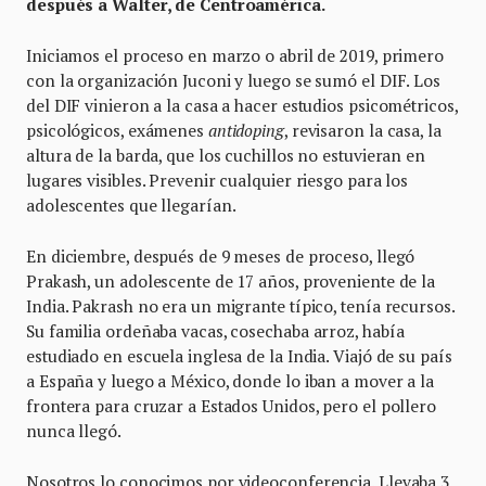
después a Walter, de Centroamérica.
Iniciamos el proceso en marzo o abril de 2019, primero
con la organización Juconi y luego se sumó el DIF. Los
del DIF vinieron a la casa a hacer estudios psicométricos,
psicológicos, exámenes
antidoping
, revisaron la casa, la
altura de la barda, que los cuchillos no estuvieran en
lugares visibles. Prevenir cualquier riesgo para los
adolescentes que llegarían.
En diciembre, después de 9 meses de proceso, llegó
Prakash, un adolescente de 17 años, proveniente de la
India. Pakrash no era un migrante típico, tenía recursos.
Su familia ordeñaba vacas, cosechaba arroz, había
estudiado en escuela inglesa de la India. Viajó de su país
a España y luego a México, donde lo iban a mover a la
frontera para cruzar a Estados Unidos, pero el pollero
nunca llegó.
Nosotros lo conocimos por videoconferencia. Llevaba 3