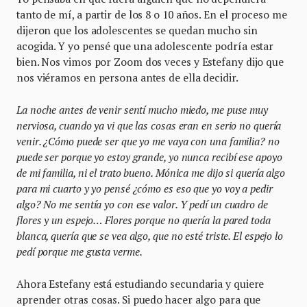
tanto de mí, a partir de los 8 o 10 años. En el proceso me
dijeron que los adolescentes se quedan mucho sin
acogida. Y yo pensé que una adolescente podría estar
bien. Nos vimos por Zoom dos veces y Estefany dijo que
nos viéramos en persona antes de ella decidir.
La noche antes de venir sentí mucho miedo, me puse muy
nerviosa, cuando ya vi que las cosas eran en serio no quería
venir. ¿Cómo puede ser que yo me vaya con una familia? no
puede ser porque yo estoy grande, yo nunca recibí ese apoyo
de mi familia, ni el trato bueno. Mónica me dijo si quería algo
para mi cuarto y yo pensé ¿cómo es eso que yo voy a pedir
algo? No me sentía yo con ese valor. Y pedí un cuadro de
flores y un espejo… Flores porque no quería la pared toda
blanca, quería que se vea algo, que no esté triste. El espejo lo
pedí porque me gusta verme.
Ahora Estefany está estudiando secundaria y quiere
aprender otras cosas. Si puedo hacer algo para que