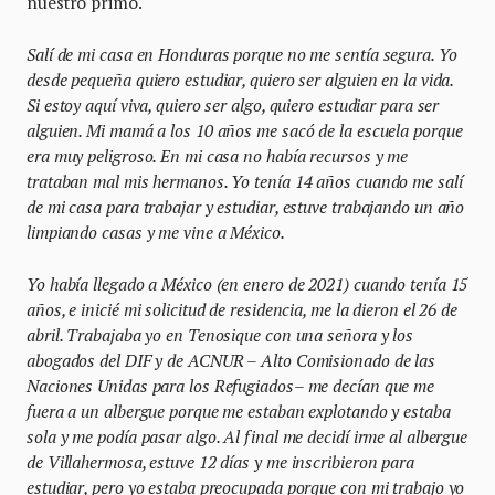
nuestro primo.
Salí de mi casa en Honduras porque no me sentía segura. Yo
desde pequeña quiero estudiar, quiero ser alguien en la vida.
Si estoy aquí viva, quiero ser algo, quiero estudiar para ser
alguien. Mi mamá a los 10 años me sacó de la escuela porque
era muy peligroso. En mi casa no había recursos y me
trataban mal mis hermanos. Yo tenía 14 años cuando me salí
de mi casa para trabajar y estudiar, estuve trabajando un año
limpiando casas y me vine a México.
Yo había llegado a México (en enero de 2021) cuando tenía 15
años, e inicié mi solicitud de residencia, me la dieron el 26 de
abril. Trabajaba yo en Tenosique con una señora y los
abogados del DIF y de ACNUR – Alto Comisionado de las
Naciones Unidas para los Refugiados– me decían que me
fuera a un albergue porque me estaban explotando y estaba
sola y me podía pasar algo. Al final me decidí irme al albergue
de Villahermosa, estuve 12 días y me inscribieron para
estudiar, pero yo estaba preocupada porque con mi trabajo yo