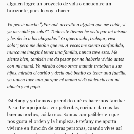
alguien logre un proyecto de vida o encuentre un
horizonte, pues lo voy a hacer.
Yo pensé mucho “¿Por qué necesito a alguien que me cuide, si
ya me cuidé yo sola?”. Todo este tiempo he visto por mí misma
y les decía a los abogados “Yo quiero salir, trabajar, vivir
sola”; pero me decían que no. A veces me siento confundida,
nunca me imaginé tener una familia, nunca tuve esto. Me
siento bien, también me da pesar por no haberlo vivido antes
con mi mamá. Yo miraba cómo otras mamás trataban a sus
hijos, miraba el cariño y decía qué bonito es tener una familia,
yo nunca tuve una, porque mi mamá vivió violencia con mi
abuelo y mi papá.
Estefany y yo hemos aprendido qué es hacernos familia:
Pasar tiempo juntas, ver películas, cocinar, darnos las
buenas noches, cuidarnos. Somos compatibles en que
nos gusta el orden y la limpieza. Estefany me aporta
vivirme en función de otras personas, cuando vives así