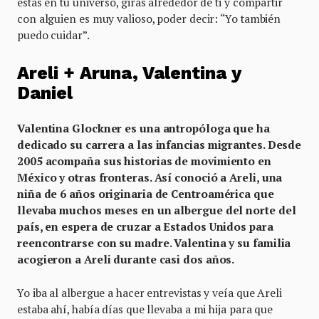
estás en tu universo, giras alrededor de ti y compartir
con alguien es muy valioso, poder decir: “Yo también
puedo cuidar”.
Areli + Aruna, Valentina y
Daniel
Valentina Glockner es una antropóloga que ha
dedicado su carrera a las infancias migrantes. Desde
2005 acompaña sus historias de movimiento en
México y otras fronteras. Así conoció a Areli, una
niña de 6 años originaria de Centroamérica que
llevaba muchos meses en un albergue del norte del
país, en espera de cruzar a Estados Unidos para
reencontrarse con su madre. Valentina y su familia
acogieron a Areli durante casi dos años.
Yo iba al albergue a hacer entrevistas y veía que Areli
estaba ahí, había días que llevaba a mi hija para que