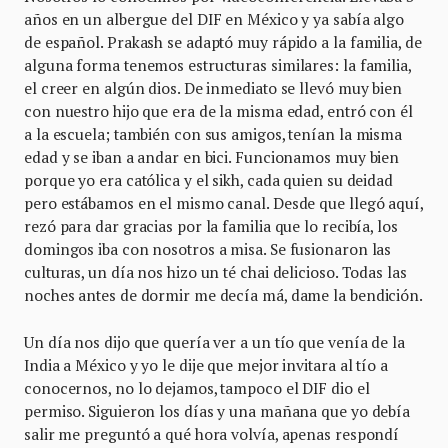
años en un albergue del DIF en México y ya sabía algo
de español. Prakash se adaptó muy rápido a la familia, de
alguna forma tenemos estructuras similares: la familia,
el creer en algún dios. De inmediato se llevó muy bien
con nuestro hijo que era de la misma edad, entró con él
a la escuela; también con sus amigos, tenían la misma
edad y se iban a andar en bici. Funcionamos muy bien
porque yo era católica y el sikh, cada quien su deidad
pero estábamos en el mismo canal. Desde que llegó aquí,
rezó para dar gracias por la familia que lo recibía, los
domingos iba con nosotros a misa. Se fusionaron las
culturas, un día nos hizo un té chai delicioso. Todas las
noches antes de dormir me decía má, dame la bendición.
Un día nos dijo que quería ver a un tío que venía de la
India a México y yo le dije que mejor invitara al tío a
conocernos, no lo dejamos, tampoco el DIF dio el
permiso. Siguieron los días y una mañana que yo debía
salir me preguntó a qué hora volvía, apenas respondí