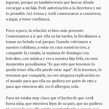
jugaran, porque yo también tenía que buscar dónde
encargar a mi hija. Pedí autorización a la directora y me
lo permitió. Así Aruna y Areli comenzaron a conocerse,
a jugar, a tener confianza.
Poco a poco, la relación se hizo más presente.
Comenzamos a ir por ella en las tardes, la llevábamos a
tomar un helado o al parque. Cuando volvíamos a
nuestro cotidiano, a estar en casa nosotros tres, a
compartir la comida, la mañana de domingo con
hotcakes, con música y ver a nuestra hija feliz, en esos
momentos pensábamos “Es que esto que tenemos lo
puede tener ella, ella puede estar aquí”. Si lo tenemos, lo
tenemos que compartir, no veo ninguna explicación en
el mundo para que ella no pudiera ser parte de esto y
para que estuviera ahí, en el albergue, sola.
Para mí estaba muy claro que el hecho de que Areli
fuera niña, que estuviera lejos de su país, que no pudiera