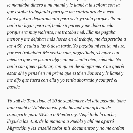
le mandaba dinero a mi mamá y le llamé a la señora con la
que estaba trabajando para que me contratara de nuevo.
Conseguí un departamento para vivir yo sola porque ella no
tenía un lugar para mí, tenía su pareja y me daba miedo
porque era muy violento, me trataba mal. Ella me pagaba
menos y me dejaban más horas en el trabajo, me despertaba a
las 4:30 y salía a las 6 de la tarde. Yo pagaba mi renta, mi luz,
por eso trabajaba. Me sentía sola, angustiada, siempre con
miedo a que me pasara algo, no me sentía bien, cómoda. No
tenía con quien platicar, con quien desahogarme. Y no quería
estar ahí y pensé en mi prima que está en Sonora y le llamé y
me dijo que fuera con ella y yo tenía ahorrado y compré el
pasaje.
Yo salí de Tenosique el 20 de septiembre del año pasado, tomé
una combi a Villahermosa y ahí busqué una oficina de
transporte para México o Monterrey. Viajé toda la noche,
llegué a las 4:30 de la mañana a Puebla y ahí me agarró
Migración y les enseñé todos mis documentos y no me creían