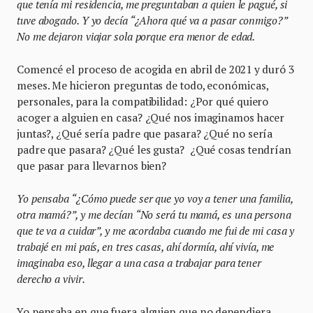
que tenía mi residencia, me preguntaban a quien le pagué, si
tuve abogado. Y yo decía “¿Ahora qué va a pasar conmigo?”
No me dejaron viajar sola porque era menor de edad.
Comencé el proceso de acogida en abril de 2021 y duró 3
meses. Me hicieron preguntas de todo, económicas,
personales, para la compatibilidad: ¿Por qué quiero
acoger a alguien en casa? ¿Qué nos imaginamos hacer
juntas?, ¿Qué sería padre que pasara? ¿Qué no sería
padre que pasara? ¿Qué les gusta? ¿Qué cosas tendrían
que pasar para llevarnos bien?
Yo pensaba “¿Cómo puede ser que yo voy a tener una familia,
otra mamá?”, y me decían “No será tu mamá, es una persona
que te va a cuidar”, y me acordaba cuando me fui de mi casa y
trabajé en mi país, en tres casas, ahí dormía, ahí vivía, me
imaginaba eso, llegar a una casa a trabajar para tener
derecho a vivir.
Yo pensaba en que fuera alguien que no dependiera