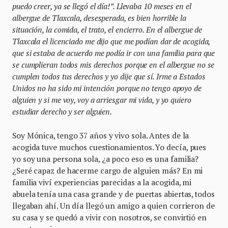
puedo creer, ya se llegó el día!”. Llevaba 10 meses en el
albergue de Tlaxcala, desesperada, es bien horrible la
situación, la comida, el trato, el encierro. En el albergue de
Tlaxcala el licenciado me dijo que me podían dar de acogida,
que si estaba de acuerdo me podía ir con una familia para que
se cumplieran todos mis derechos porque en el albergue no se
cumplen todos tus derechos y yo dije que sí. Irme a Estados
Unidos no ha sido mi intención porque no tengo apoyo de
alguien y si me voy, voy a arriesgar mi vida, y yo quiero
estudiar derecho y ser alguien.
Soy Mónica, tengo 37 años y vivo sola. Antes de la
acogida tuve muchos cuestionamientos. Yo decía, pues
yo soy una persona sola, ¿a poco eso es una familia?
¿Seré capaz de hacerme cargo de alguien más? En mi
familia viví experiencias parecidas a la acogida, mi
abuela tenía una casa grande y de puertas abiertas, todos
llegaban ahí. Un día llegó un amigo a quien corrieron de
su casa y se quedó a vivir con nosotros, se convirtió en