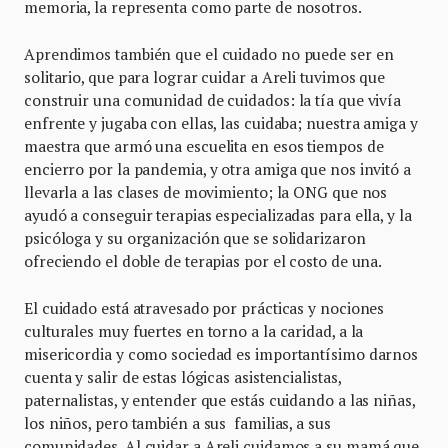
memoria, la representa como parte de nosotros.
Aprendimos también que el cuidado no puede ser en
solitario, que para lograr cuidar a Areli tuvimos que
construir una comunidad de cuidados: la tía que vivía
enfrente y jugaba con ellas, las cuidaba; nuestra amiga y
maestra que armó una escuelita en esos tiempos de
encierro por la pandemia, y otra amiga que nos invitó a
llevarla a las clases de movimiento; la ONG que nos
ayudó a conseguir terapias especializadas para ella, y la
psicóloga y su organización que se solidarizaron
ofreciendo el doble de terapias por el costo de una.
El cuidado está atravesado por prácticas y nociones
culturales muy fuertes en torno a la caridad, a la
misericordia y como sociedad es importantísimo darnos
cuenta y salir de estas lógicas asistencialistas,
paternalistas, y entender que estás cuidando a las niñas,
los niños, pero también a sus familias, a sus
comunidades. Al cuidar a Areli cuidamos a su mamá que