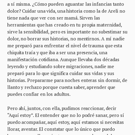
a sí misma. ¿Cómo pueden aguantar las infancias tanto
dolor? Cuidar una vida, una historia como la de Areli no
tiene nada que ver con ser mamá. Sirven las
herramientas que has creado en tu propia maternidad,
sirve la sensibilidad, pero es importante no subestimar su
dolor, no borrar sus historias, no mentirnos. A mí nadie
me preparó para enfrentar el nivel de trauma que esta
chiquita traía y que iba a ser una presencia, una
manifestación cotidiana. Aunque llevaba dos décadas
leyendo y estudiando sobre migraciones, nadie me
preparó para lo que significa cuidar sus vidas y sus
historias. Prepararme para noches enteras sin dormir, de
llanto y rechazo porque cuesta saber, aprender que
puedes confiar en los adultos.
Pero ahí, juntos, con ella, pudimos reaccionar, decir
“Aquí estoy”. El entender que no lo podré sanar, pero sí
puedo acompañar, aquí estoy, aquí estamos si necesitas
llorar, aventar. El constatar que lo único que puedo