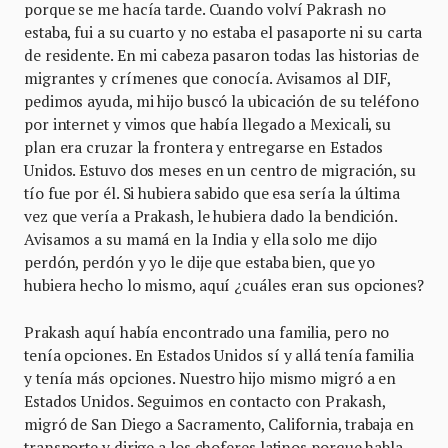
porque se me hacía tarde. Cuando volví Pakrash no
estaba, fui a su cuarto y no estaba el pasaporte ni su carta
de residente. En mi cabeza pasaron todas las historias de
migrantes y crímenes que conocía. Avisamos al DIF,
pedimos ayuda, mi hijo buscó la ubicación de su teléfono
por internet y vimos que había llegado a Mexicali, su
plan era cruzar la frontera y entregarse en Estados
Unidos. Estuvo dos meses en un centro de migración, su
tío fue por él. Si hubiera sabido que esa sería la última
vez que vería a Prakash, le hubiera dado la bendición.
Avisamos a su mamá en la India y ella solo me dijo
perdón, perdón y yo le dije que estaba bien, que yo
hubiera hecho lo mismo, aquí ¿cuáles eran sus opciones?
Prakash aquí había encontrado una familia, pero no
tenía opciones. En Estados Unidos sí y allá tenía familia
y tenía más opciones. Nuestro hijo mismo migró a en
Estados Unidos. Seguimos en contacto con Prakash,
migró de San Diego a Sacramento, California, trabaja en
transporte y dirige a los choferes latinos porque habla