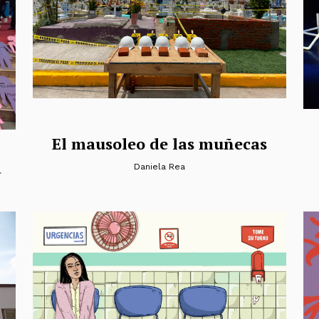
El mausoleo de las muñecas
a
Daniela Rea