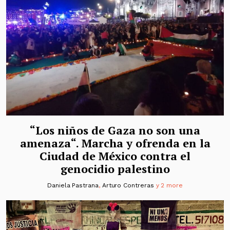
“Los niños de Gaza no son una
amenaza“. Marcha y ofrenda en la
Ciudad de México contra el
genocidio palestino
Daniela Pastrana
,
Arturo Contreras
y 2 more