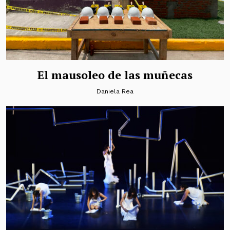
El mausoleo de las muñecas
Daniela Rea