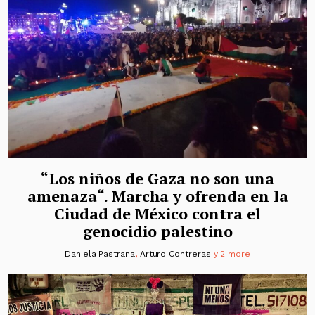
“Los niños de Gaza no son una
amenaza“. Marcha y ofrenda en la
Ciudad de México contra el
genocidio palestino
Daniela Pastrana
,
Arturo Contreras
y 2 more