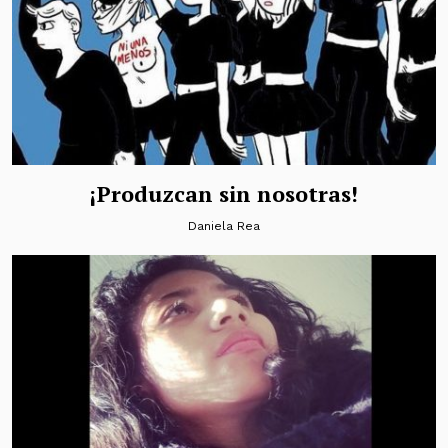
¡Produzcan sin nosotras!
Daniela Rea