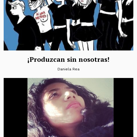
¡Produzcan sin nosotras!
Daniela Rea