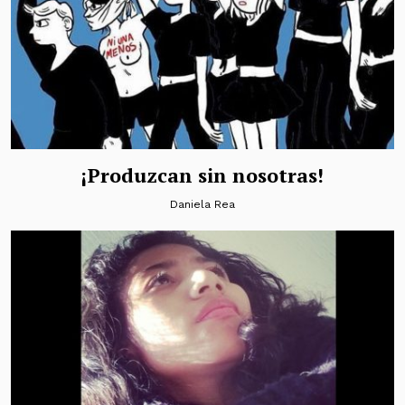
¡Produzcan sin nosotras!
Daniela Rea