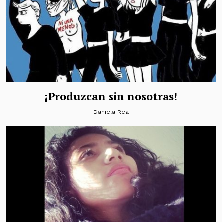
¡Produzcan sin nosotras!
Daniela Rea