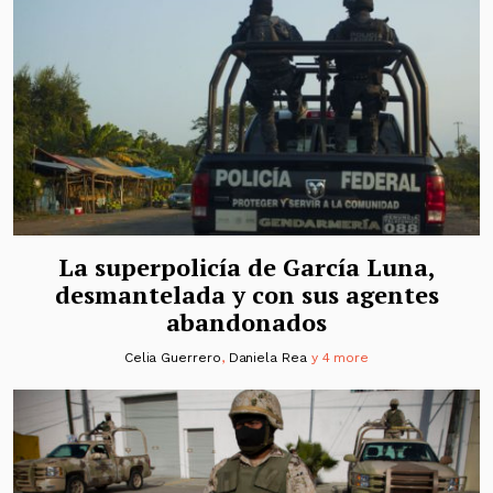
La superpolicía de García Luna,
desmantelada y con sus agentes
abandonados
Celia Guerrero
,
Daniela Rea
y 4 more