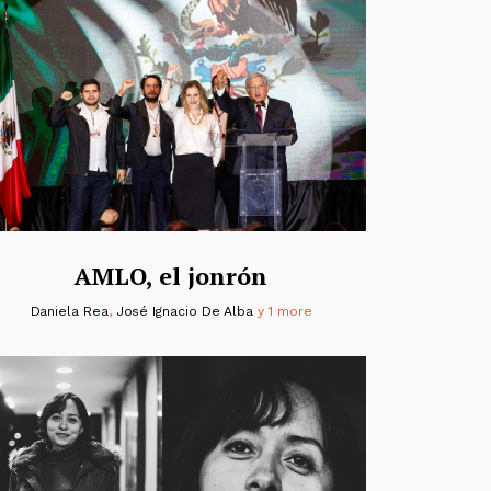
AMLO, el jonrón
Daniela Rea
,
José Ignacio De Alba
y 1 more