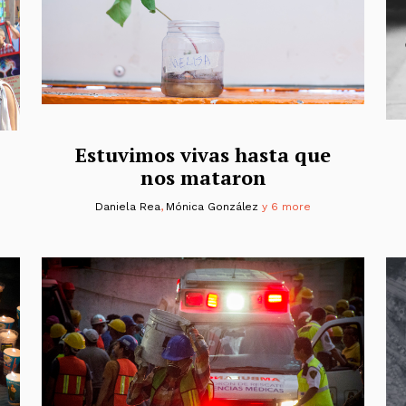
Estuvimos vivas hasta que
nos mataron
Daniela Rea
,
Mónica González
y 6 more