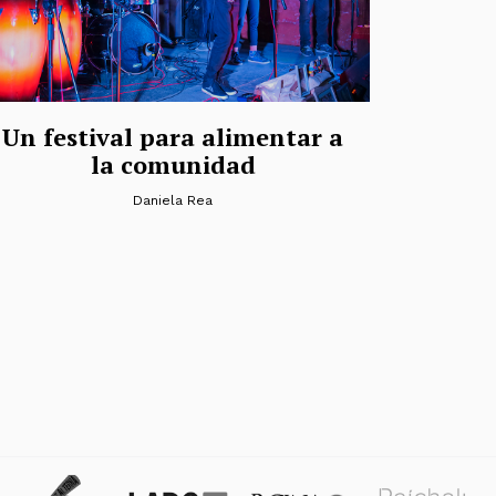
Un festival para alimentar a
la comunidad
Daniela Rea
s