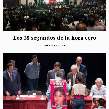
Los 38 segundos de la hora cero
Daniela Pastrana