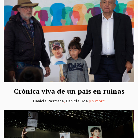
Crónica viva de un país en ruinas
Daniela Pastrana
,
Daniela Rea
y 2 more