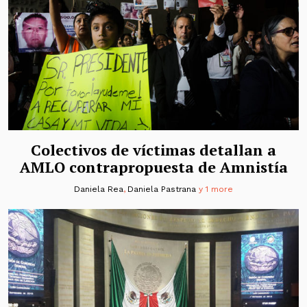
Colectivos de víctimas detallan a
AMLO contrapropuesta de Amnistía
Daniela Rea
,
Daniela Pastrana
y 1 more